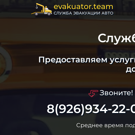
evakuator.team
СЛУЖБА ЭВАКУАЦИИ АВТО
Служ
Предоставляем услуг
д
Звоните!
8(926)934-22-
Среднее время по