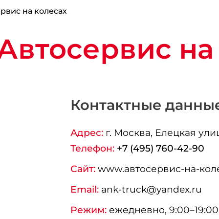
рвис на колесах
Автосервис на
Контактные данны
Адрес:
г.
Москва
, Елецкая улиц
Телефон:
+7 (495) 760-42-90
Сайт:
www.автосервис-на-кол
Email:
ank-truck@yandex.ru
Режим:
ежедневно, 9:00–19:00