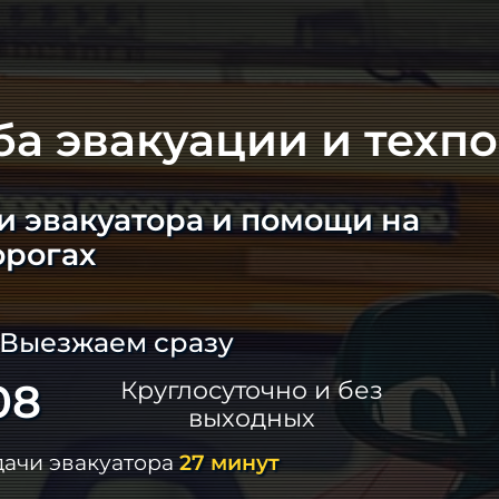
ба эвакуации и техп
и эвакуатора и помощи на
орогах
 Выезжаем сразу
08
Круглосуточно и без
выходных
дачи эвакуатора
27 минут