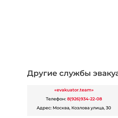
Другие службы эваку
«evakuator.team»
Телефон:
8(926)934-22-08
Адрес:
Москва, Козлова улица, 30