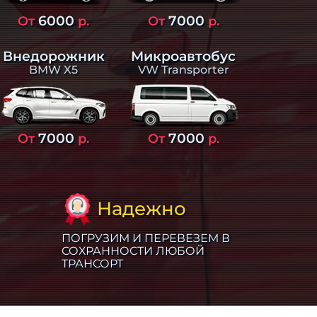
6000
7000
От
р.
От
р.
Внедорожник
Микроавтобус
BMW X5
VW Transporter
7000
7000
От
р.
От
р.
Надежно
ПОГРУЗИМ И ПЕРЕВЕЗЕМ В
СОХРАННОСТИ ЛЮБОЙ
ТРАНСОРТ