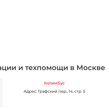
ации и техпомощи в Москве
КолимБус
Адрес:
Графский пер., 14, стр. 5