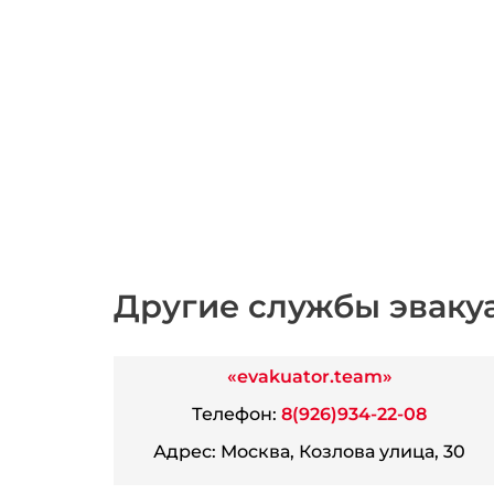
Другие службы эваку
«evakuator.team»
Телефон:
8(926)934-22-08
Адрес:
Москва, Козлова улица, 30