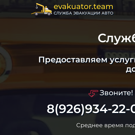
evakuator.team
СЛУЖБА ЭВАКУАЦИИ АВТО
Служ
Предоставляем услуг
д
Звоните!
8(926)934-22-
Среднее время по