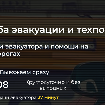
ба эвакуации и техп
и эвакуатора и помощи на
орогах
 Выезжаем сразу
08
Круглосуточно и без
выходных
дачи эвакуатора
27 минут