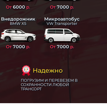
6000
7000
От
р.
От
р.
Внедорожник
Микроавтобус
BMW X5
VW Transporter
7000
7000
От
р.
От
р.
Надежно
ПОГРУЗИМ И ПЕРЕВЕЗЕМ В
СОХРАННОСТИ ЛЮБОЙ
ТРАНСОРТ