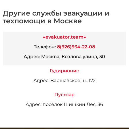
Другие службы эвакуации и
техпомощи в Москве
«evakuator.team»
Телефон:
8(926)934-22-08
Адрес:
Москва, Козлова улица, 30
Гудирионис
Адрес:
Варшавское ш., 172
Пульсар
Адрес:
посёлок Шишкин Лес, 36