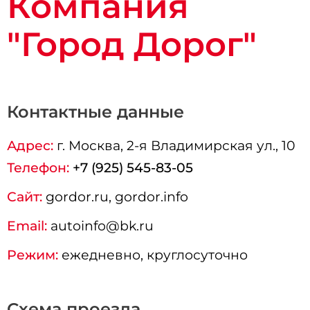
Компания
"Город Дорог"
Контактные данные
Адрес:
г.
Москва
, 2-я Владимирская ул., 10
Телефон:
+7 (925) 545-83-05
Сайт:
gordor.ru, gordor.info
Email:
autoinfo@bk.ru
Режим:
ежедневно, круглосуточно
Схема проезда