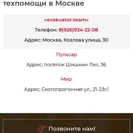
техпомощи в Москве
«evakuator.team»
Телефон:
8(926)934-22-08
Адрес:
Москва, Козлова улица, 30
Пульсар
Адрес:
посёлок Шишкин Лес, 36
Мир
Адрес:
Скотопрогонная ул., 21-23с1
Позвоните нам!