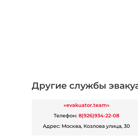
Другие службы эваку
«evakuator.team»
Телефон:
8(926)934-22-08
Адрес:
Москва, Козлова улица, 30