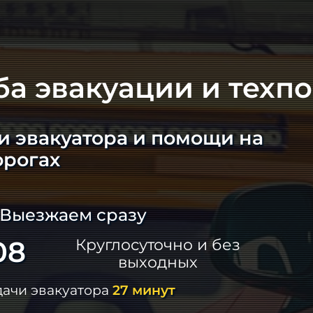
ба эвакуации и техп
и эвакуатора и помощи на
орогах
 Выезжаем сразу
08
Круглосуточно и без
выходных
дачи эвакуатора
27 минут