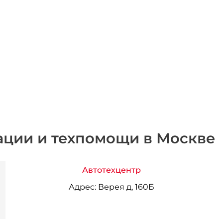
ации и техпомощи в Москве
Автотехцентр
Адрес:
Верея д, 160Б