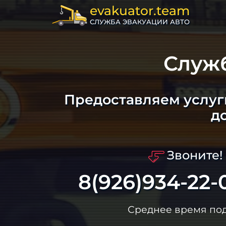
evakuator.team
СЛУЖБА ЭВАКУАЦИИ АВТО
Служ
Предоставляем услуг
д
Звоните!
8(926)934-22-
Среднее время по