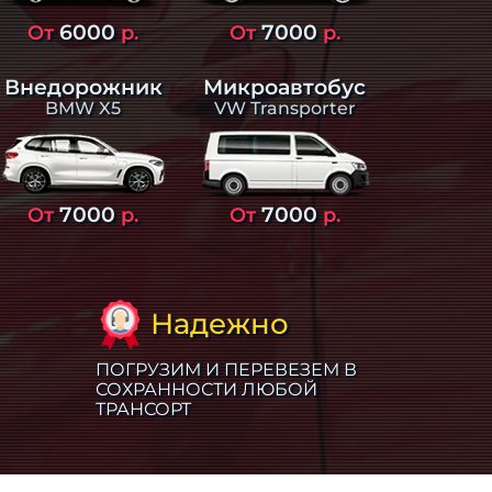
6000
7000
От
р.
От
р.
Внедорожник
Микроавтобус
BMW X5
VW Transporter
7000
7000
От
р.
От
р.
Надежно
ПОГРУЗИМ И ПЕРЕВЕЗЕМ В
СОХРАННОСТИ ЛЮБОЙ
ТРАНСОРТ