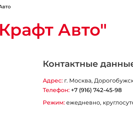
Авто
Крафт Авто"
Контактные данны
Адрес:
г.
Москва
, Дорогобужска
Телефон:
+7 (916) 742-45-98
Режим:
ежедневно, круглосут