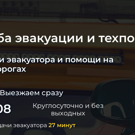
ба эвакуации и техп
и эвакуатора и помощи на
орогах
 Выезжаем сразу
08
Круглосуточно и без
выходных
дачи эвакуатора
27 минут