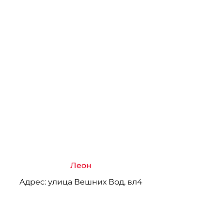
Леон
Адрес:
улица Вешних Вод, вл4