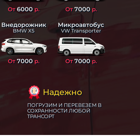
6000
7000
От
р.
От
р.
Внедорожник
Микроавтобус
BMW X5
VW Transporter
7000
7000
От
р.
От
р.
Надежно
ПОГРУЗИМ И ПЕРЕВЕЗЕМ В
СОХРАННОСТИ ЛЮБОЙ
ТРАНСОРТ