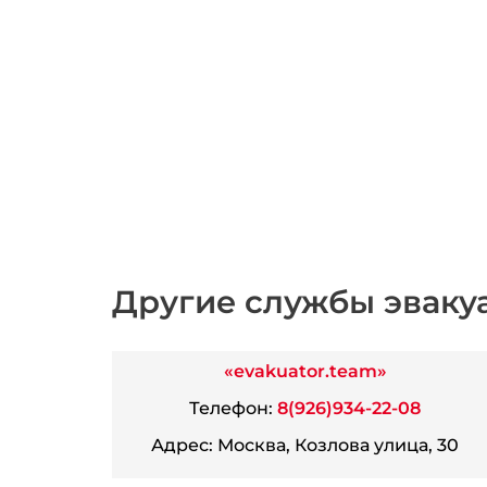
Другие службы эваку
«evakuator.team»
Телефон:
8(926)934-22-08
Адрес:
Москва, Козлова улица, 30