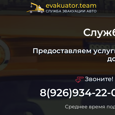
evakuator.team
СЛУЖБА ЭВАКУАЦИИ АВТО
Служ
Предоставляем услуг
д
Звоните!
8(926)934-22-
Среднее время по