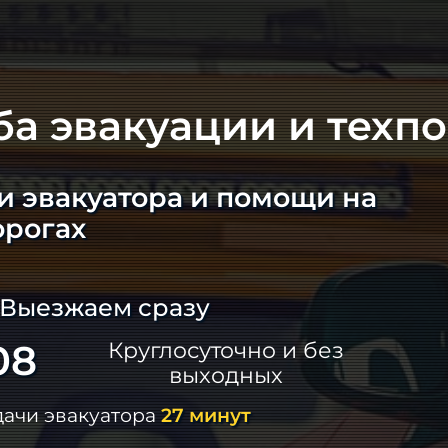
ба эвакуации и техп
и эвакуатора и помощи на
орогах
 Выезжаем сразу
08
Круглосуточно и без
выходных
дачи эвакуатора
27 минут