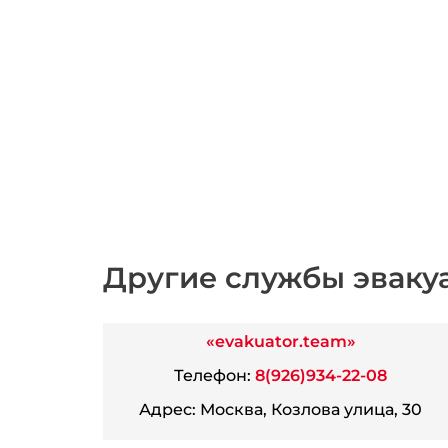
Другие службы эваку
«evakuator.team»
Телефон:
8(926)934-22-08
Адрес:
Москва, Козлова улица, 30