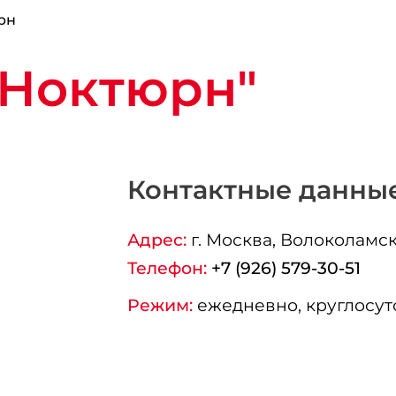
рн
"Ноктюрн"
Контактные данны
Адрес:
г.
Москва
, Волоколамско
Телефон:
+7 (926) 579-30-51
Режим:
ежедневно, круглосут