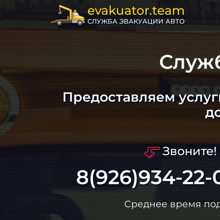
evakuator.team
СЛУЖБА ЭВАКУАЦИИ АВТО
Служ
Предоставляем услуг
д
Звоните!
8(926)934-22-
Среднее время по