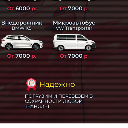
6000
7000
От
р.
От
р.
Внедорожник
Микроавтобус
BMW X5
VW Transporter
7000
7000
От
р.
От
р.
Надежно
ПОГРУЗИМ И ПЕРЕВЕЗЕМ В
СОХРАННОСТИ ЛЮБОЙ
ТРАНСОРТ