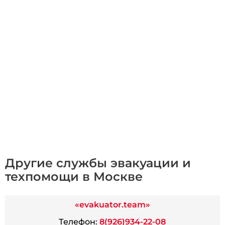
Другие службы эвакуации и
техпомощи в Москве
«evakuator.team»
Телефон:
8(926)934-22-08