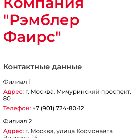
Компания
"Рэмблер
Фаирс"
Контактные данные
Филиал 1
Адрес:
г.
Москва
, Мичуринский проспект,
80
Телефон:
+7 (901) 724-80-12
Филиал 2
Адрес:
г.
Москва
, улица Космонавта
Волкова, 14