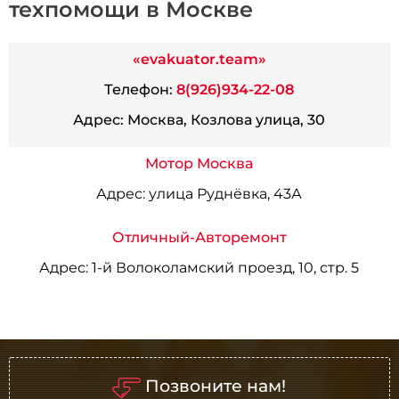
техпомощи в Москве
«evakuator.team»
Телефон:
8(926)934-22-08
Адрес:
Москва, Козлова улица, 30
Мотор Москва
Адрес:
улица Руднёвка, 43А
Отличный-Авторемонт
Адрес:
1-й Волоколамский проезд, 10, стр. 5
Позвоните нам!