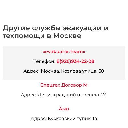
Другие службы эвакуации и
техпомощи в Москве
«evakuator.team»
Телефон:
8(926)934-22-08
Адрес:
Москва, Козлова улица, 30
Спецтех Договор М
Адрес:
Ленинградский проспект, 74
Амо
Адрес:
Кусковский тупик, 1а