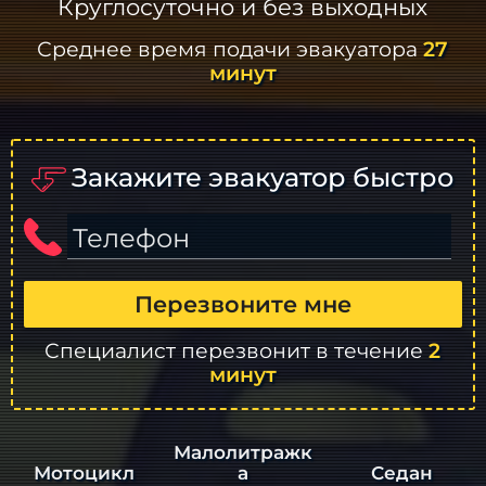
Круглосуточно и без выходных
Среднее время подачи эвакуатора
27
минут
Закажите эвакуатор быстро
Телефон
Перезвоните мне
Специалист перезвонит в течение
2
минут
Малолитражк
а
Седан
Мотоцикл