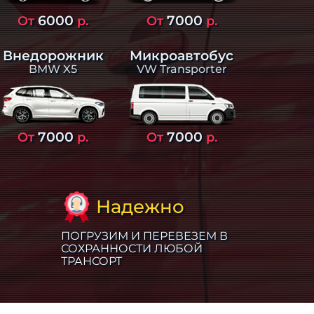
6000
7000
От
р.
От
р.
Внедорожник
Микроавтобус
BMW X5
VW Transporter
7000
7000
От
р.
От
р.
Надежно
ПОГРУЗИМ И ПЕРЕВЕЗЕМ В
СОХРАННОСТИ ЛЮБОЙ
ТРАНСОРТ