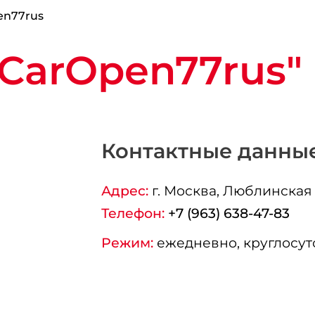
en77rus
CarOpen77rus"
Контактные данны
Адрес:
г.
Москва
, Люблинская ул
Телефон:
+7 (963) 638-47-83
Режим:
ежедневно, круглосут