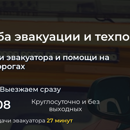
ба эвакуации и техп
и эвакуатора и помощи на
орогах
 Выезжаем сразу
08
Круглосуточно и без
выходных
дачи эвакуатора
27 минут