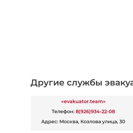
Другие службы эваку
«evakuator.team»
Телефон:
8(926)934-22-08
Адрес:
Москва, Козлова улица, 30