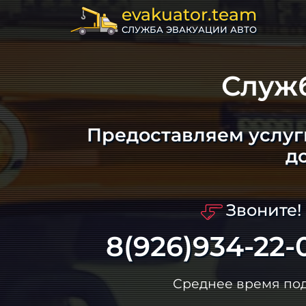
evakuator.team
СЛУЖБА ЭВАКУАЦИИ АВТО
Служ
Предоставляем услуг
д
Звоните!
8(926)934-22-
Среднее время по