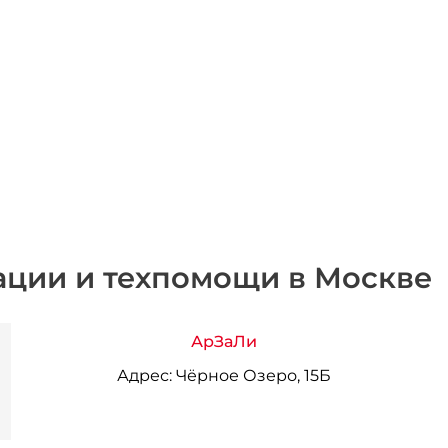
ации и техпомощи в Москве
АрЗаЛи
Адрес:
Чёрное Озеро, 15Б