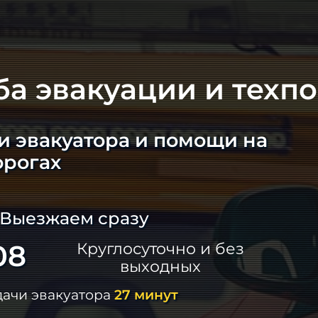
ба эвакуации и техп
и эвакуатора и помощи на
орогах
 Выезжаем сразу
08
Круглосуточно и без
выходных
дачи эвакуатора
27 минут