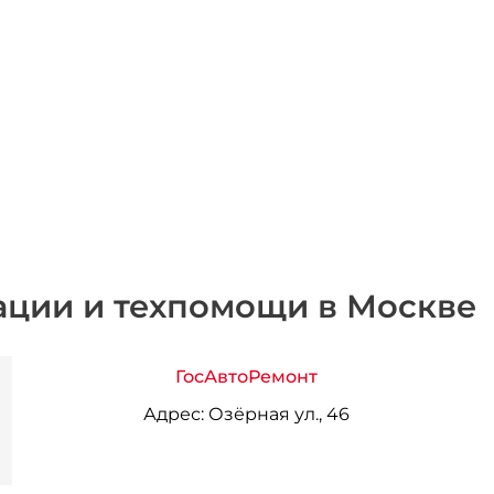
ации и техпомощи в Москве
ГосАвтоРемонт
Адрес:
Озёрная ул., 46