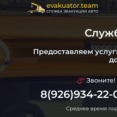
evakuator.team
СЛУЖБА ЭВАКУАЦИИ АВТО
Служ
Предоставляем услуг
д
Звоните!
8(926)934-22-
Среднее время по