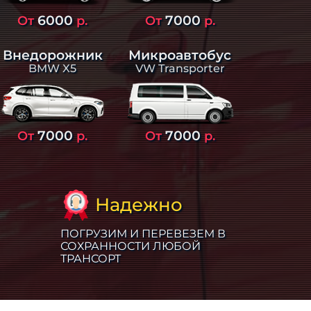
6000
7000
От
р.
От
р.
Внедорожник
Микроавтобус
BMW X5
VW Transporter
7000
7000
От
р.
От
р.
Надежно
ПОГРУЗИМ И ПЕРЕВЕЗЕМ В
СОХРАННОСТИ ЛЮБОЙ
ТРАНСОРТ