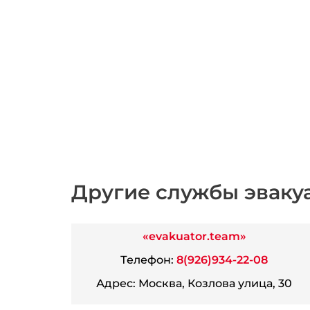
Другие службы эваку
«evakuator.team»
Телефон:
8(926)934-22-08
Адрес:
Москва, Козлова улица, 30