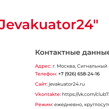
Jevakuator24"
Контактные данны
Адрес:
г.
Москва
, Сигнальный п
Телефон:
+7 (926) 658-24-16
Сайт:
jevakuator24.ru
Vkontakte:
https://vk.com/club
Режим:
ежедневно, круглосут