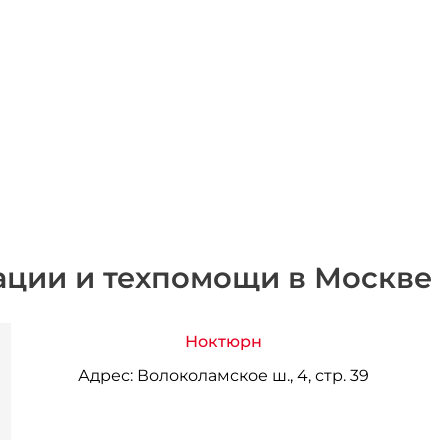
ации и техпомощи в Москве
Ноктюрн
Адрес:
Волоколамское ш., 4, стр. 39