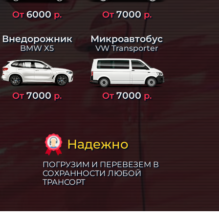
6000
7000
От
р.
От
р.
Внедорожник
Микроавтобус
BMW X5
VW Transporter
7000
7000
От
р.
От
р.
Надежно
ПОГРУЗИМ И ПЕРЕВЕЗЕМ В
СОХРАННОСТИ ЛЮБОЙ
ТРАНСОРТ