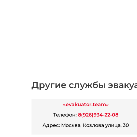
Другие службы эваку
«evakuator.team»
Телефон:
8(926)934-22-08
Адрес:
Москва, Козлова улица, 30