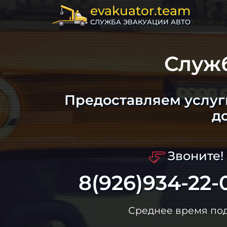
evakuator.team
СЛУЖБА ЭВАКУАЦИИ АВТО
Служ
Предоставляем услуг
д
Звоните!
8(926)934-22-
Среднее время по