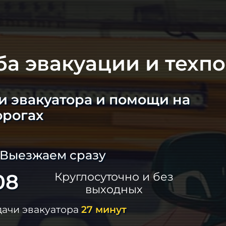
ба эвакуации и техп
и эвакуатора и помощи на
орогах
 Выезжаем сразу
08
Круглосуточно и без
выходных
дачи эвакуатора
27 минут