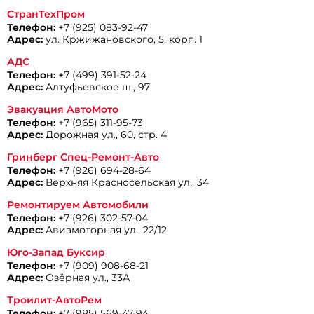
СтранТехПром
Телефон:
+7 (925) 083-92-47
Адрес:
ул. Кржижановского, 5, корп. 1
АДС
Телефон:
+7 (499) 391-52-24
Адрес:
Алтуфьевское ш., 97
Эвакуация АвтоМото
Телефон:
+7 (965) 311-95-73
Адрес:
Дорожная ул., 60, стр. 4
Гринберг Спец-Ремонт-Авто
Телефон:
+7 (926) 694-28-64
Адрес:
Верхняя Красносельская ул., 34
Ремонтируем Автомобили
Телефон:
+7 (926) 302-57-04
Адрес:
Авиамоторная ул., 22/12
Юго-Запад Буксир
Телефон:
+7 (909) 908-68-21
Адрес:
Озёрная ул., 33А
Троилит-АвтоРем
Телефон:
+7 (985) 569-47-94