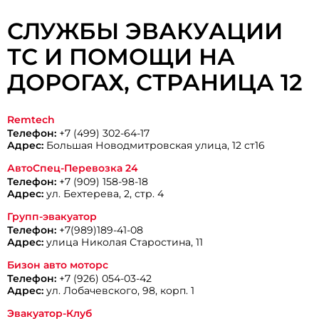
СЛУЖБЫ ЭВАКУАЦИИ
ТС И ПОМОЩИ НА
ДОРОГАХ, CТРАНИЦА 12
Remtech
Телефон:
+7 (499) 302-64-17
Адрес:
Большая Новодмитровская улица, 12 ст16
АвтоСпец-Перевозка 24
Телефон:
+7 (909) 158-98-18
Адрес:
ул. Бехтерева, 2, стр. 4
Групп-эвакуатор
Телефон:
+7(989)189-41-08
Адрес:
улица Николая Старостина, 11
Бизон авто моторс
Телефон:
+7 (926) 054-03-42
Адрес:
ул. Лобачевского, 98, корп. 1
Эвакуатор-Клуб