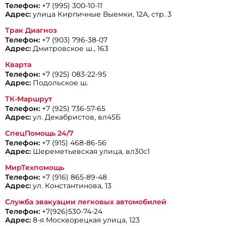
Телефон:
+7 (995) 300-10-11
Адрес:
улица Кирпичные Выемки, 12А, стр. 3
Трак Диагноз
Телефон:
+7 (903) 796-38-07
Адрес:
Дмитровское ш., 163
Кварта
Телефон:
+7 (925) 083-22-95
Адрес:
Подольское ш.
ТК-Маршрут
Телефон:
+7 (925) 736-57-65
Адрес:
ул. Декабристов, вл45Б
СпецПомощь 24/7
Телефон:
+7 (915) 468-86-56
Адрес:
Шереметьевская улица, вл30с1
МирТехпомощь
Телефон:
+7 (916) 865-89-48
Адрес:
ул. Константинова, 13
Служба эвакуации легковых автомобилей
Телефон:
+7(926)530-74-24
Адрес:
8-я Москворецкая улица, 123