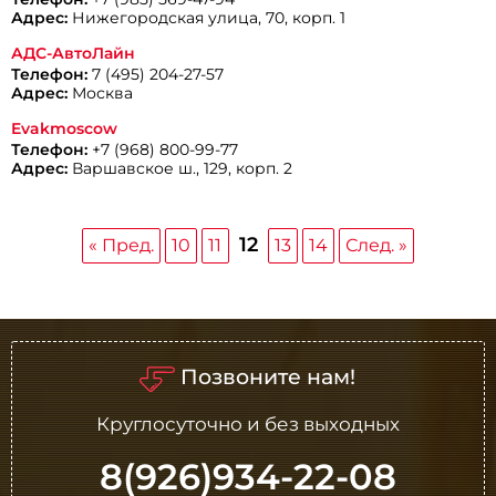
Адрес:
Нижегородская улица, 70, корп. 1
АДС-АвтоЛайн
Телефон:
7 (495) 204-27-57
Адрес:
Москва
Evakmoscow
Телефон:
+7 (968) 800-99-77
Адрес:
Варшавское ш., 129, корп. 2
12
« Пред.
10
11
13
14
След. »
Позвоните нам!
Круглосуточно и без выходных
8(926)934-22-08