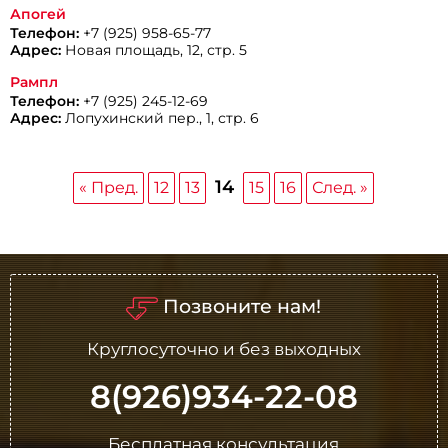
Апогей
Телефон:
+7 (925) 958-65-77
Адрес:
Новая площадь, 12, стр. 5
Рампл
Телефон:
+7 (925) 245-12-69
Адрес:
Лопухинский пер., 1, стр. 6
14
« Пред.
12
13
15
16
След. »
Позвоните нам!
Круглосуточно и без выходных
8(926)934-22-08
Бесплатная консультация