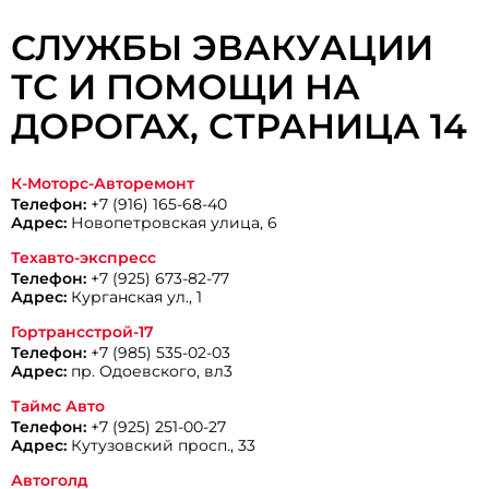
СЛУЖБЫ ЭВАКУАЦИИ
ТС И ПОМОЩИ НА
ДОРОГАХ, CТРАНИЦА 14
К-Моторс-Авторемонт
Телефон:
+7 (916) 165-68-40
Адрес:
Новопетровская улица, 6
Техавто-экспресс
Телефон:
+7 (925) 673-82-77
Адрес:
Курганская ул., 1
Гортрансстрой-17
Телефон:
+7 (985) 535-02-03
Адрес:
пр. Одоевского, вл3
Таймс Авто
Телефон:
+7 (925) 251-00-27
Адрес:
Кутузовский просп., 33
Автоголд