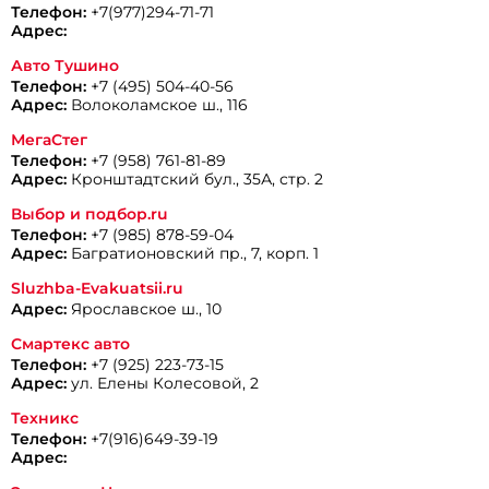
Телефон:
+7(977)294-71-71
Адрес:
Авто Тушино
Телефон:
+7 (495) 504-40-56
Адрес:
Волоколамское ш., 116
МегаСтег
Телефон:
+7 (958) 761-81-89
Адрес:
Кронштадтский бул., 35А, стр. 2
Выбор и подбор.ru
Телефон:
+7 (985) 878-59-04
Адрес:
Багратионовский пр., 7, корп. 1
Sluzhba-Evakuatsii.ru
Адрес:
Ярославское ш., 10
Смартекс авто
Телефон:
+7 (925) 223-73-15
Адрес:
ул. Елены Колесовой, 2
Техникс
Телефон:
+7(916)649-39-19
Адрес: