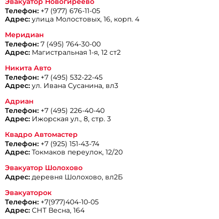
Эвакуатор Новогиреево
Телефон:
+7 (977) 676-11-05
Адрес:
улица Молостовых, 16, корп. 4
Меридиан
Телефон:
7 (495) 764-30-00
Адрес:
Магистральная 1-я, 12 ст2
Никита Авто
Телефон:
+7 (495) 532-22-45
Адрес:
ул. Ивана Сусанина, вл3
Адриан
Телефон:
+7 (495) 226-40-40
Адрес:
Ижорская ул., 8, стр. 3
Квадро Автомастер
Телефон:
+7 (925) 151-43-74
Адрес:
Токмаков переулок, 12/20
Эвакуатор Шолохово
Адрес:
деревня Шолохово, вл2Б
Эвакуаторок
Телефон:
+7(977)404-10-05
Адрес:
СНТ Весна, 164