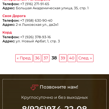
Телефон:
+7 (916) 271-91-65
Адрес:
Большая Академическая улица, 35, стр. 1
Своя Дорога
Телефон:
+7 (958) 630-90-40
Адрес:
2-я Лыковская ул., дв2к1
Корд
Телефон:
+7 (926) 378-93-16
Адрес:
ул. Новый Арбат, 1, стр. 3
38
« Пред.
36
37
39
40
След. »
Позвоните нам!
Круглосуточно и без выходных
8(926)934-22-08