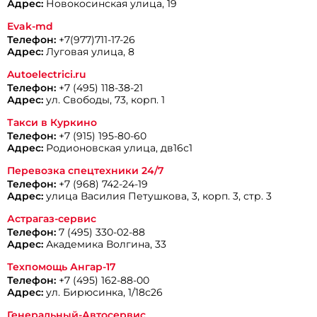
Адрес:
Новокосинская улица, 19
Evak-md
Телефон:
+7(977)711-17-26
Адрес:
Луговая улица, 8
Autoelectrici.ru
Телефон:
+7 (495) 118-38-21
Адрес:
ул. Свободы, 73, корп. 1
Такси в Куркино
Телефон:
+7 (915) 195-80-60
Адрес:
Родионовская улица, дв16с1
Перевозка спецтехники 24/7
Телефон:
+7 (968) 742-24-19
Адрес:
улица Василия Петушкова, 3, корп. 3, стр. 3
Астрагаз-сервис
Телефон:
7 (495) 330-02-88
Адрес:
Академика Волгина, 33
Техпомощь Ангар-17
Телефон:
+7 (495) 162-88-00
Адрес:
ул. Бирюсинка, 1/18с26
Генеральный-Автосервис