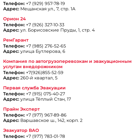
Телефон:
+7 (929) 957-78-19
Адрес:
Мещанская ул., 7, стр. 1А
Орион 24
Телефон:
+7 (926) 327-10-33
Адрес:
ул. Борисовские Пруды, 1, стр. 4
РемГарант
Телефон:
+7 (985) 276-52-65
Адрес:
улица Бутлерова, 6
Компания по автогрузоперевозкам и эвакуационным
услугам внедорожником
Телефон:
+7(926)855-52-59
Адрес:
260-й квартал, 5
Первая служба Эвакуации
Телефон:
+7 (915) 075-40-27
Адрес:
улица Тёплый Стан, 17
Прайм Эксперт
Телефон:
+7 (977) 967-89-86
Адрес:
Варшавское ш., 142, корп. 2
Эвакуатор ВАО
Телефон:
+7 (977) 783-01-78