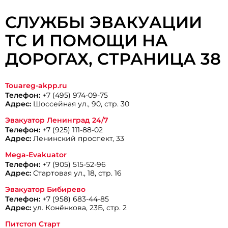
СЛУЖБЫ ЭВАКУАЦИИ
ТС И ПОМОЩИ НА
ДОРОГАХ, CТРАНИЦА 38
Touareg-akpp.ru
Телефон:
+7 (495) 974-09-75
Адрес:
Шоссейная ул., 90, стр. 30
Эвакуатор Ленинград 24/7
Телефон:
+7 (925) 111-88-02
Адрес:
Ленинский проспект, 33
Mega-Evakuator
Телефон:
+7 (905) 515-52-96
Адрес:
Стартовая ул., 18, стр. 16
Эвакуатор Бибирево
Телефон:
+7 (958) 683-44-85
Адрес:
ул. Конёнкова, 23Б, стр. 2
Питстоп Старт