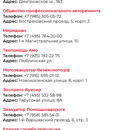
Адрес:
Дмитровское ш., 163
Общество профессионального авторемонта
Телефон:
+7 (985) 305-05-72
Адрес:
Востряковский проезд, 5, корп. 3
Меридиан
Телефон:
+7 (495) 764-30-00
Адрес:
1-я Магистральная улица, 10
Техпомощь Амо
Телефон:
+7 (925) 192-22-75
Адрес:
Люблинская ул.
Мотоэвакуатор Везём-мото.рф
Телефон:
+7 (916) 695-01-12
Адрес:
Новокосинская улица, 8, корп. 1
Экспресс-Буксир
Телефон:
+7 (495) 532-58-98
Адрес:
Тарусская улица, 8А
Эвакуатор Помощьнадороге
Телефон:
+7 (958) 581-54-31
Адрес:
1-й Варшавский проезд, 6, стр. 3
Единая служба эвакуации