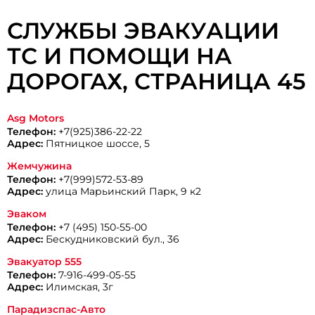
СЛУЖБЫ ЭВАКУАЦИИ
ТС И ПОМОЩИ НА
ДОРОГАХ, CТРАНИЦА 45
Asg Motors
Телефон:
+7(925)386-22-22
Адрес:
Пятницкое шоссе, 5
Жемчужина
Телефон:
+7(999)572-53-89
Адрес:
улица Марьинский Парк, 9 к2
Эваком
Телефон:
+7 (495) 150-55-00
Адрес:
Бескудниковский бул., 36
Эвакуатор 555
Телефон:
7-916-499-05-55
Адрес:
Илимская, 3г
Парадизспас-Авто