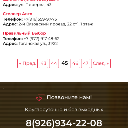
Адрес:
ул. Перерва, 43
Стеллер Авто
Телефон:
+7(916)559-97-73
Адрес:
2-й Вязовский проезд, 22 ст1, 1 этаж
Правильный Выбор
Телефон:
+7 (977) 917-48-62
Адрес:
Таганская ул., 31/22
45
« Пред.
43
44
46
47
След. »
Позвоните нам!
Круглосуточно и без выходных
8(926)934-22-08