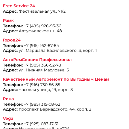
Free Service 24
Адрес:
Фестивальная ул., 71/2
Рамк
Телефон:
+7 (495) 926-95-36
Адрес:
Алтуфьевское ш., 48
Город24
Телефон:
+7 (915) 162-87-84
Адрес:
ул. Маршала Василевского, 3, корп. 1
АвтоРемСервис Профессионал
Телефон:
+7 (985) 366-52-78
Адрес:
ул. Нижняя Масловка, 5
Качественный Авторемонт по Выгодным Ценам
Телефон:
+7 (916) 750-56-85
Адрес:
Часовая улица, 19, корп. 3
Рина
Телефон:
+7 (985) 315-08-62
Адрес:
проспект Вернадского, 44, корп. 2
Vega
Телефон:
+7 (925) 083-17-31
Адрес:
Нагатинская наб., вл72А