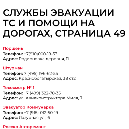
СЛУЖБЫ ЭВАКУАЦИИ
ТС И ПОМОЩИ НА
ДОРОГАХ, CТРАНИЦА 49
Поршень
Телефон:
+7(910)000-19-53
Адрес:
Родионовка деревня, 11
Штурман
Телефон:
7 (495) 196-62-55
Адрес:
Краснобогатырская, 38 ст2
Техосмотр № 1
Телефон:
+7 (499) 322-78-35
Адрес:
ул. Авиаконструктора Миля, 7
Эвакуатор Коммунарка
Телефон:
+7 (915) 012-50-19
Адрес:
Лазурная ул., 6
Росско Авторемонт