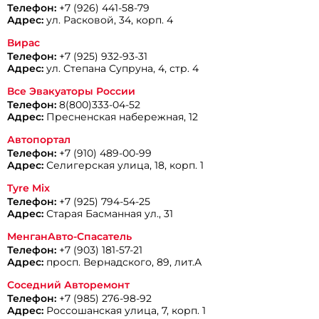
Телефон:
+7 (926) 441-58-79
Адрес:
ул. Расковой, 34, корп. 4
Вирас
Телефон:
+7 (925) 932-93-31
Адрес:
ул. Степана Супруна, 4, стр. 4
Все Эвакуаторы России
Телефон:
8(800)333-04-52
Адрес:
Пресненская набережная, 12
Автопортал
Телефон:
+7 (910) 489-00-99
Адрес:
Селигерская улица, 18, корп. 1
Tyre Mix
Телефон:
+7 (925) 794-54-25
Адрес:
Старая Басманная ул., 31
МенганАвто-Спасатель
Телефон:
+7 (903) 181-57-21
Адрес:
просп. Вернадского, 89, лит.А
Соседний Авторемонт
Телефон:
+7 (985) 276-98-92
Адрес:
Россошанская улица, 7, корп. 1