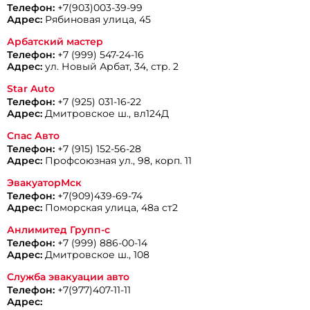
Телефон:
+7(903)003-39-99
Адрес:
Рябиновая улица, 45
Арбатский мастер
Телефон:
+7 (999) 547-24-16
Адрес:
ул. Новый Арбат, 34, стр. 2
Star Auto
Телефон:
+7 (925) 031-16-22
Адрес:
Дмитровское ш., вл124Д
Спас Авто
Телефон:
+7 (915) 152-56-28
Адрес:
Профсоюзная ул., 98, корп. 11
ЭвакуаторМск
Телефон:
+7(909)439-69-74
Адрес:
Поморская улица, 48а ст2
Анлимитед Групп-с
Телефон:
+7 (999) 886-00-14
Адрес:
Дмитровское ш., 108
Служба эвакуации авто
Телефон:
+7(977)407-11-11
Адрес: