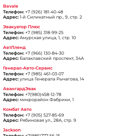
Bavale
Телефон:
+7 (926) 181-40-48
Адрес:
1-й Силикатный пр., 9, стр. 2
Эвакуатор Плюс
Телефон:
+7 (985) 318-99-25
Адрес:
Амурская улица, 1, стр. 10
АвтЛленд
Телефон:
+7 (966) 130-84-30
Адрес:
Балаклавский проспект, 34А
Генерал-Авто-Сервис
Телефон:
+7 (985) 461-03-07
Адрес:
улица Генерала Рычагова, 14
АвангардЭвак
Телефон:
+7(980)458-12-78
Адрес:
микрорайон Фабрики, 1
Комбат Авто
Телефон:
+7 (905) 527-85-69
Адрес:
Рябиновая ул., 28А, стр. 9
Jackson
Телефон:
+7(985)777-56-15