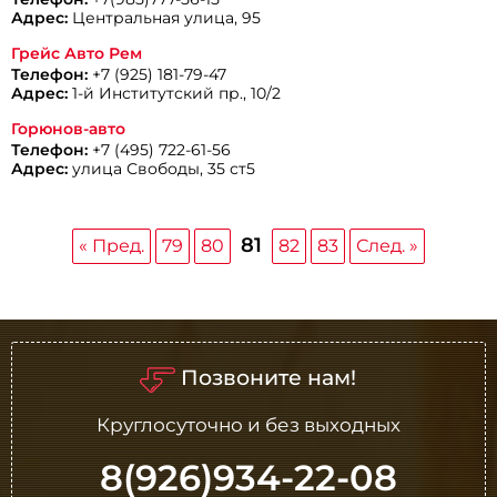
Адрес:
Центральная улица, 95
Грейс Авто Рем
Телефон:
+7 (925) 181-79-47
Адрес:
1-й Институтский пр., 10/2
Горюнов-авто
Телефон:
+7 (495) 722-61-56
Адрес:
улица Свободы, 35 ст5
81
« Пред.
79
80
82
83
След. »
Позвоните нам!
Круглосуточно и без выходных
8(926)934-22-08