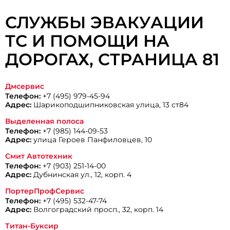
СЛУЖБЫ ЭВАКУАЦИИ
ТС И ПОМОЩИ НА
ДОРОГАХ, CТРАНИЦА 81
Дмсервис
Телефон:
+7 (495) 979-45-94
Адрес:
Шарикоподшипниковская улица, 13 ст84
Выделенная полоса
Телефон:
+7 (985) 144-09-53
Адрес:
улица Героев Панфиловцев, 10
Смит Автотехник
Телефон:
+7 (903) 251-14-00
Адрес:
Дубнинская ул., 12, корп. 4
ПортерПрофСервис
Телефон:
+7 (495) 532-47-74
Адрес:
Волгоградский просп., 32, корп. 14
Титан-Буксир