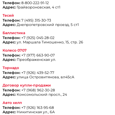
Телефон:
8-800-222-91-12
Адрес:
Грайвороновская, 4 ст1
Тесей
Телефон:
7 (495) 315-30-73
Адрес:
Днепропетровский проезд, 5 ст1
Баллистика
Телефон:
+7 (925) 045-28-02
Адрес:
ул. Маршала Тимошенко, 15, стр. 26
Колесо 0707
Телефон:
+7 (977) 663-90-07
Адрес:
Преображенская ул.
Торнадо
Телефон:
+7 (926) 439-52-77
Адрес:
улица Островитянова, вл45сА
Договор купли-продажи
Телефон:
+7 (968) 962-30-28
Адрес:
Комсомольский просп., 24
Авто хелп
Телефон:
+7 (926) 163-95-68
Адрес:
Никитинская ул., 6А