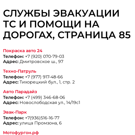
СЛУЖБЫ ЭВАКУАЦИИ
ТС И ПОМОЩИ НА
ДОРОГАХ, CТРАНИЦА 85
Покраска авто 24
Телефон:
+7 (920) 070-79-03
Адрес:
Дмитровское ш., 97
Техно-Патруль
Телефон:
+7 (977) 917-48-66
Адрес:
Тихорецкий бул., 1, стр. 2
Авто Парадайз
Телефон:
+7 (499) 346-68-06
Адрес:
Новослободская ул., 14/19с1
Эвак-Парк
Телефон:
+7(936)516-16-77
Адрес:
улица Промзона, 6
Мотофургон.рф