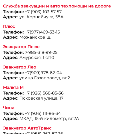
Служба эвакуации и авто техпомощи на дороге
Телефон:
+7 (903) 103-57-57
Адрес:
ул. Корнейчука, 58А
Плюс
Телефон:
+7(977)469-33-15
Адрес:
Можайское ш.
Эвакуатор Плюс
Телефон:
7-985-318-99-25
Адрес:
Амурская, 1 ст10
Эвакуатор Лео
Телефон:
+7(909)978-82-04
Адрес:
улица Газопровод, вл2
Мальта М
Телефон:
+7 (926) 568-85-36
Адрес:
Псковская улица, 17
Чина
Телефон:
+7 (936) 111-86-34
Адрес:
МКАД, 15-й километр, вл2А
Эвакуатор АвтоТранс
Телефон:
+7 (958) 762-87-36