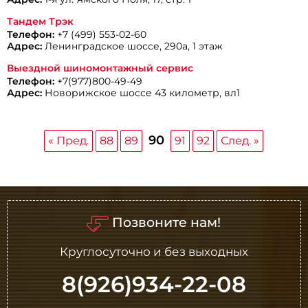
Тандем Трэк
Телефон:
+7 (499) 553-02-60
Адрес:
Ленинградское шоссе, 290а, 1 этаж
Выездной шиномонтажный сервис
Телефон:
+7(977)800-49-49
Адрес:
Новорижское шоссе 43 километр, вл1
90
« Пред.
88
89
91
92
След. »
Позвоните нам!
Круглосуточно и без выходных
8(926)934-22-08