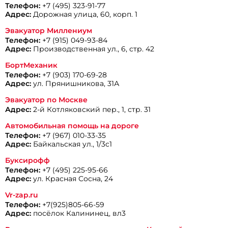
Телефон:
+7 (495) 323-91-77
Адрес:
Дорожная улица, 60, корп. 1
Эвакуатор Миллениум
Телефон:
+7 (915) 049-93-84
Адрес:
Производственная ул., 6, стр. 42
БортМеханик
Телефон:
+7 (903) 170-69-28
Адрес:
ул. Прянишникова, 31А
Эвакуатор по Москве
Адрес:
2-й Котляковский пер., 1, стр. 31
Автомобильная помощь на дороге
Телефон:
+7 (967) 010-33-35
Адрес:
Байкальская ул., 1/3с1
Буксирофф
Телефон:
+7 (495) 225-95-66
Адрес:
ул. Красная Сосна, 24
Vr-zap.ru
Телефон:
+7(925)805-66-59
Адрес:
посёлок Калининец, вл3