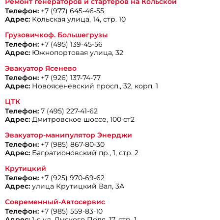
Ремонт генераторов и стартеров на Кольской
Телефон:
+7 (977) 645-46-55
Адрес:
Кольская улица, 14, стр. 10
Грузовичкоф. Большегрузы
Телефон:
+7 (495) 139-45-56
Адрес:
Южнопортовая улица, 32
Эвакуатор Ясенево
Телефон:
+7 (926) 137-74-77
Адрес:
Новоясеневский просп., 32, корп. 1
ЦТК
Телефон:
7 (495) 227-41-62
Адрес:
Дмитровское шоссе, 100 ст2
Эвакуатор-манипулятор Энерджи
Телефон:
+7 (985) 867-80-30
Адрес:
Багратионовский пр., 1, стр. 2
Крутицкий
Телефон:
+7 (925) 970-69-62
Адрес:
улица Крутицкий Вал, 3А
Современный-Автосервис
Телефон:
+7 (985) 559-83-10
Адрес:
1-я ул. Ямского Поля, 17, стр. 1