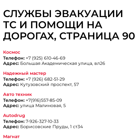
СЛУЖБЫ ЭВАКУАЦИИ
ТС И ПОМОЩИ НА
ДОРОГАХ, CТРАНИЦА 90
Космос
Телефон:
+7 (925) 610-46-69
Адрес:
Большая Академическая улица, вл26
Надежный мастер
Телефон:
+7 (926) 682-51-29
Адрес:
Кутузовский проспект, 57
Авто техник
Телефон:
+7(916)557-85-09
Адрес:
улица Малиновая, 5
Autodrug
Телефон:
7-926-327-10-33
Адрес:
Борисовские Пруды, 1 ст34
Магнат