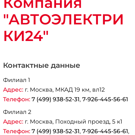
Компания
"АВТОЭЛЕКТРИ
КИ24"
Контактные данные
Филиал 1
Адрес:
г.
Москва
, МКАД 19 км, вл12
Телефон:
7 (499) 938-52-31
,
7-926-445-56-61
Филиал 2
Адрес:
г.
Москва
, Походный проезд, 5 к1
Телефон:
7 (499) 938-52-31
,
7-926-445-56-61
,