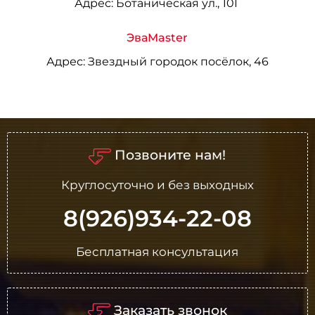
Адрес:
Ботаническая ул., 10Г
ЭваMaster
Адрес:
Звездный городок посёлок, 46
Позвоните нам!
Круглосуточно и без выходных
8(926)934-22-08
Бесплатная консультация
Заказать звонок