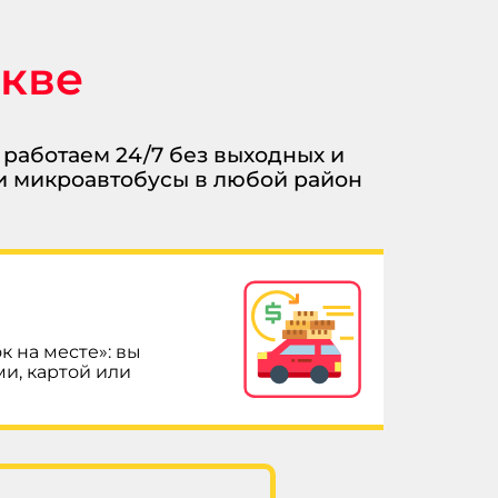
скве
, работаем 24/7 без выходных и
и микроавтобусы в любой район
к на месте»: вы
ми, картой или