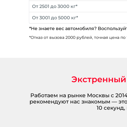
От 2501 до 3000 кг*
От 3001 до 5000 кг*
*Не знаете вес автомобиля? Воспользуй
*Отказ от вызова 2000 рублей, точная цена по 
Экстренный 
Работаем на рынке Москвы с 201
рекомендуют нас знакомым — это 
10 секунд