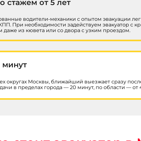
о стажем от 5 лет
тованные водители-механики с опытом эвакуации ле
КПП. При необходимости задействуем эвакуатор с к
даже из кювета или со двора с узким проездом.
0 минут
сех округах Москвы, ближайший выезжает сразу пос
ачи в пределах города — 20 минут, по области — от 