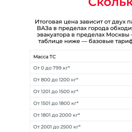
Скольк
Итоговая цена зависит от двух 
ВАЗа в пределах города обходи
эвакуатора в пределах Москвы 
таблице ниже — базовые тариф
Масса ТС
От 0 до 799 кг*
От 800 до 1200 кг*
От 1201 до 1500 кг*
От 1501 до 1800 кг*
От 1801 до 2000 кг*
От 2001 до 2500 кг*