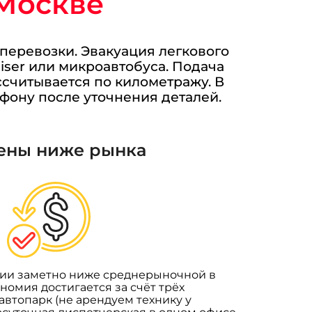
 Москве
 перевозки. Эвакуация легкового
iser или микроавтобуса. Подача
ссчитывается по километражу. В
фону после уточнения деталей.
ены ниже рынка
нии заметно ниже среднерыночной в
ономия достигается за счёт трёх
автопарк (не арендуем технику у