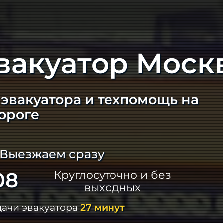
вакуатор Моск
эвакуатора и техпомощь на
ороге
 Выезжаем сразу
08
Круглосуточно и без
выходных
дачи эвакуатора
27 минут