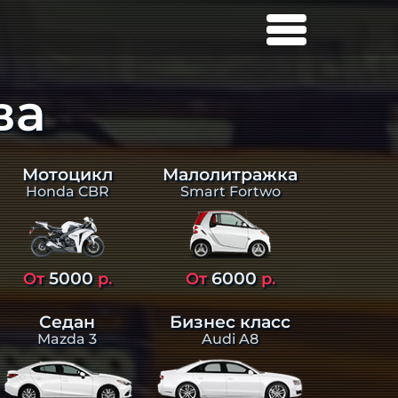
ва
Малолитражка
Мотоцикл
Smart Fortwo
Honda CBR
5000
6000
От
р.
От
р.
Седан
Бизнес класс
Mazda 3
Audi A8