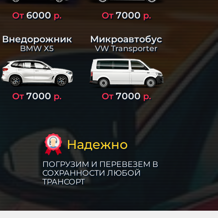
6000
7000
От
р.
От
р.
Внедорожник
Микроавтобус
BMW X5
VW Transporter
7000
7000
От
р.
От
р.
Надежно
ПОГРУЗИМ И ПЕРЕВЕЗЕМ В
СОХРАННОСТИ ЛЮБОЙ
ТРАНСОРТ