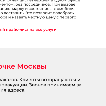
осуточная диспетчерская в одном офисе
иентом, без посредников. При вызове
цию: марку и состояние автомобиля,
о доставить. Это позволит подобрать
ора и назвать честную цену с первого
й прайс-лист на все услуги
точке Москвы
заказов. Клиенты возвращаются и
ы эвакуации. Звонок принимаем за
ия адреса.