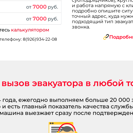
субподрядчиков), кругл
и работа напрямую с кл
7000
от
руб.
подробно опишите ситуа
точный адрес, куда нужн
7000
от
руб.
подходящий тип эвакуат
звонка.
тесь
калькулятором
Подробны
телефону: 8(926)934-22-08
вызов эвакуатора в любой 
4 года, ежегодно выполняем больше 20 000 
и есть главный показатель качества служб
, машина выезжает сразу после подтвержден