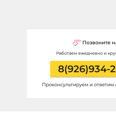
Позвоните н
Работаем ежедневно и кру
8(926)934-
Проконсультируем и ответим