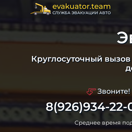
evakuator.team
СЛУЖБА ЭВАКУАЦИИ АВТО
Э
Круглосуточный вызов 
д
Звоните!
8(926)934-22-
Среднее время по