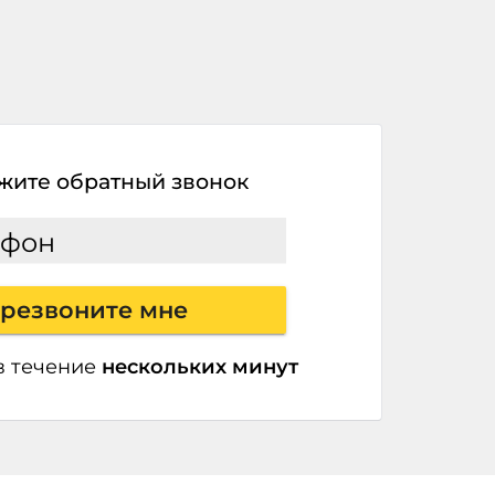
жите обратный звонок
ефон
резвоните мне
в течение
нескольких минут