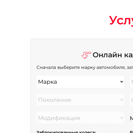
Усл
Онлайн ка
Сначала выберите марку автомобиля, за
Марка
Поколение
Модификация
М
Заблокированные колеса:
Р