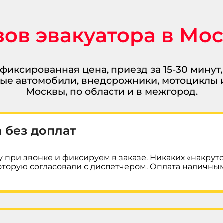
ов эвакуатора в Мо
 фиксированная цена, приезд за 15-30 минут
вые автомобили, внедорожники, мотоциклы 
Москвы, по области и в межгород.
 без доплат
 при звонке и фиксируем в заказе. Никаких «накруто
которую согласовали с диспетчером. Оплата наличны