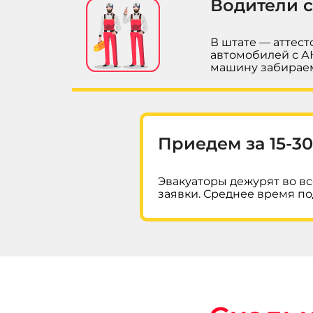
Водители с
В штате — аттес
автомобилей с А
машину забираем 
Приедем за 15-3
Эвакуаторы дежурят во в
заявки. Среднее время под