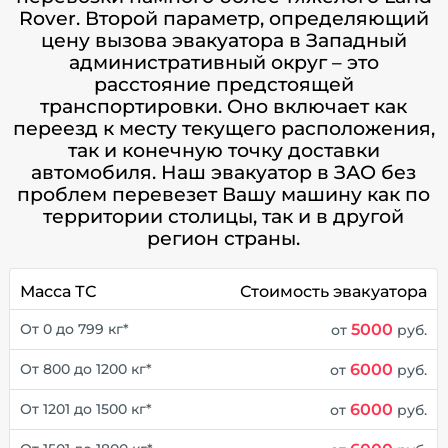
Rover. Второй параметр, определяющий
цену вызова эвакуатора в Западный
административный округ – это
расстояние предстоящей
транспортировки. Оно включает как
переезд к месту текущего расположения,
так и конечную точку доставки
автомобиля. Наш эвакуатор в ЗАО без
проблем перевезет Вашу машину как по
территории столицы, так и в другой
регион страны.
Масса ТС
Стоимость эвакуатора
5000
От 0 до 799 кг*
от
руб.
6000
От 800 до 1200 кг*
от
руб.
6000
От 1201 до 1500 кг*
от
руб.