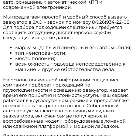
авто, оснащенных автоматической КПП и
современной электроникой.
Мы предлагаем простой и удобный способ вызвать
эвакуатор в ЗАО – звонок по номеру 8(926)934-22-08.
Для подбора подходящей спецтехники требуется
сообщить сотруднику диспетчерской службы
следующие исходные данные:
марку, модель и примерный вес автомобиля;
тип неисправности;
место поломки;
возможность подъезда непосредственно к
машине и другие обстоятельства дела.
На основе полученной информации специалист
компании подберет подходящий по
грузоподъемности и оснащению эвакуатор, назовет
время его прибытия и стоимость услуги. Наш сервис
работает в круглосуточном режиме и предоставляет
возможность экстренного вызова. Собственный
автопарк укомплектован различными видами
эвакуаторов, включая самые популярные и
востребованные модели, оборудованные ломаной
или сдвижной платформой и мощной лебедкой.
Возможности компании обеспечивают охват