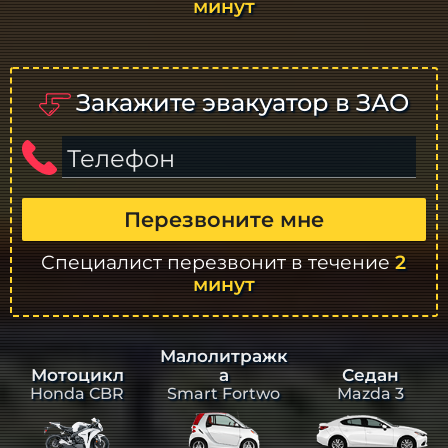
минут
Закажите эвакуатор в ЗАО
Телефон
Перезвоните мне
Специалист перезвонит в течение
2
минут
Малолитражк
а
Седан
Мотоцикл
Smart Fortwo
Mazda 3
Honda CBR