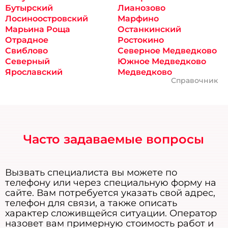
Бутырский
Лианозово
Лосиноостровский
Марфино
Марьина Роща
Останкинский
Отрадное
Ростокино
Свиблово
Северное Медведково
Северный
Южное Медведково
Ярославский
Медведково
Справочник
Часто задаваемые вопросы
Вызвать специалиста вы можете по
телефону или через специальную форму на
сайте. Вам потребуется указать свой адрес,
телефон для связи, а также описать
характер сложивщейся ситуации. Оператор
назовет вам примерную стоимость работ и