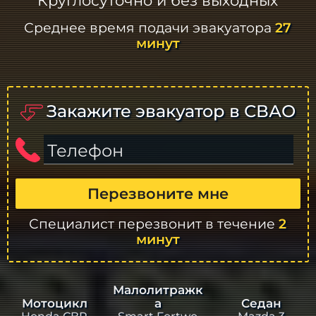
Круглосуточно и без выходных
Среднее время подачи эвакуатора
27
минут
Закажите эвакуатор в СВАО
Телефон
Перезвоните мне
Специалист перезвонит в течение
2
минут
Малолитражк
а
Седан
Мотоцикл