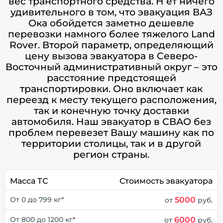
вес транспортного средства. Н ет ничего
удивительного в том, что эвакуация ВАЗ
Ока обойдется заметно дешевле
перевозки намного более тяжелого Land
Rover. Второй параметр, определяющий
цену вызова эвакуатора в Северо-
Восточный административный округ – это
расстояние предстоящей
транспортировки. Оно включает как
переезд к месту текущего расположения,
так и конечную точку доставки
автомобиля. Наш эвакуатор в СВАО без
проблем перевезет Вашу машину как по
территории столицы, так и в другой
регион страны.
Масса ТС
Стоимость эвакуатора
5000
От 0 до 799 кг*
от
руб.
6000
От 800 до 1200 кг*
от
руб.