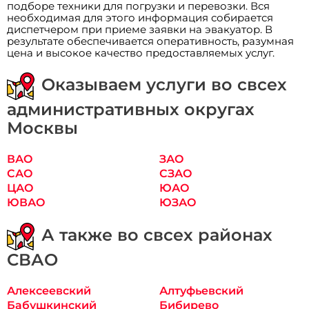
подборе техники для погрузки и перевозки. Вся
необходимая для этого информация собирается
диспетчером при приеме заявки на эвакуатор. В
результате обеспечивается оперативность, разумная
цена и высокое качество предоставляемых услуг.
Оказываем услуги во свсех
административных округах
Москвы
ВАО
ЗАО
САО
СЗАО
ЦАО
ЮАО
ЮВАО
ЮЗАО
А также во свсех районах
СВАО
Алексеевский
Алтуфьевский
Бабушкинский
Бибирево