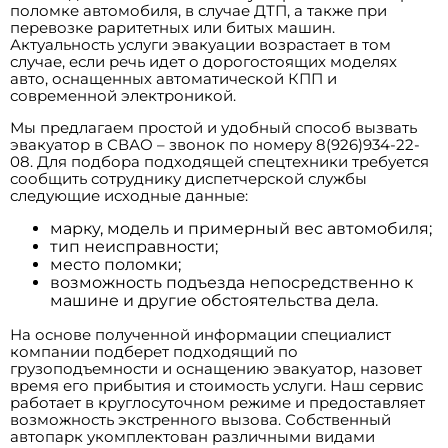
поломке автомобиля, в случае ДТП, а также при
перевозке раритетных или битых машин.
Актуальность услуги эвакуации возрастает в том
случае, если речь идет о дорогостоящих моделях
авто, оснащенных автоматической КПП и
современной электроникой.
Мы предлагаем простой и удобный способ вызвать
эвакуатор в СВАО – звонок по номеру 8(926)934-22-
08. Для подбора подходящей спецтехники требуется
сообщить сотруднику диспетчерской службы
следующие исходные данные:
марку, модель и примерный вес автомобиля;
тип неисправности;
место поломки;
возможность подъезда непосредственно к
машине и другие обстоятельства дела.
На основе полученной информации специалист
компании подберет подходящий по
грузоподъемности и оснащению эвакуатор, назовет
время его прибытия и стоимость услуги. Наш сервис
работает в круглосуточном режиме и предоставляет
возможность экстренного вызова. Собственный
автопарк укомплектован различными видами