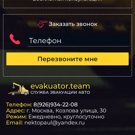
Заказать звонок
Телефон
Перезвоните мне
evakuator.team
СЛУЖБА ЭВАКУАЦИИ АВТО
Телефон:
8(926)934-22-08
Адрес:
г.
Москва
, Козлова улица, 30
Режим:
Ежедневно, круглосуточно
Email:
nektopaul@yandex.ru