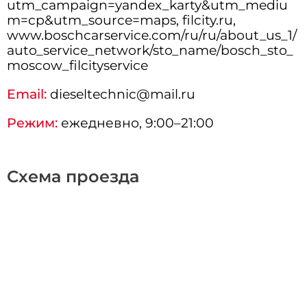
utm_campaign=yandex_karty&utm_mediu
m=cp&utm_source=maps, filcity.ru,
www.boschcarservice.com/ru/ru/about_us_1/
auto_service_network/sto_name/bosch_sto_
moscow_filcityservice
Email:
dieseltechnic@mail.ru
Режим:
ежедневно, 9:00–21:00
Схема проезда