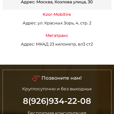
Адрес:
Москва, Козлова улица, 30
Kzor-Mobitire
Адрес:
ул. Красных Зорь, 4, стр. 2
Мегатракс
Адрес:
МКАД 23 километр, вл3 ст2
Позвоните нам!
Круглосуточно и без выходных
8(926)934-22-08
Бесплатная консультация