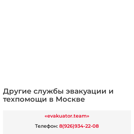
Другие службы эвакуации и
техпомощи в Москве
«evakuator.team»
Телефон:
8(926)934-22-08