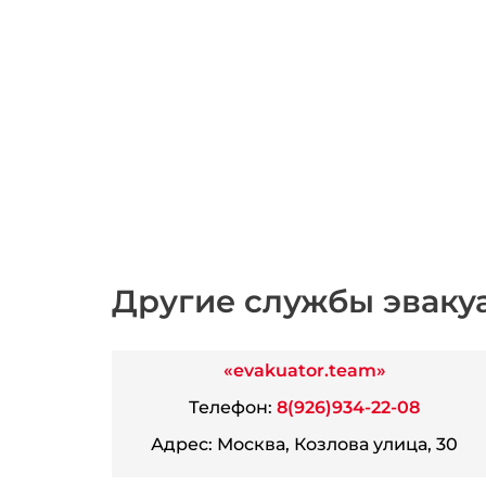
Другие службы эваку
«evakuator.team»
Телефон:
8(926)934-22-08
Адрес:
Москва, Козлова улица, 30