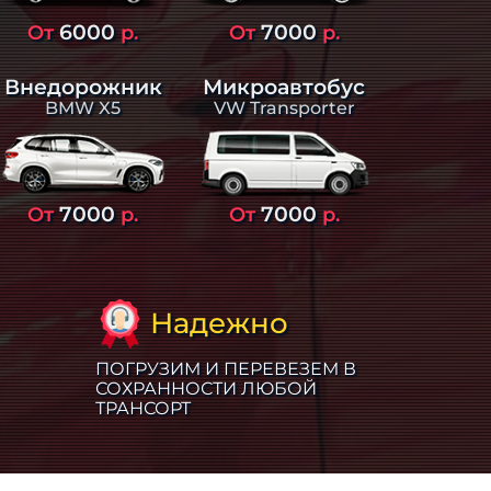
6000
7000
От
р.
От
р.
Внедорожник
Микроавтобус
BMW X5
VW Transporter
7000
7000
От
р.
От
р.
Надежно
ПОГРУЗИМ И ПЕРЕВЕЗЕМ В
СОХРАННОСТИ ЛЮБОЙ
ТРАНСОРТ