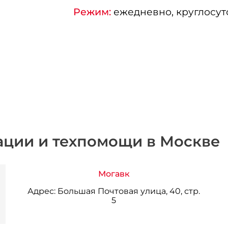
Режим:
ежедневно, круглосут
ации и техпомощи в Москве
Могавк
Адрес:
Большая Почтовая улица, 40, стр.
5