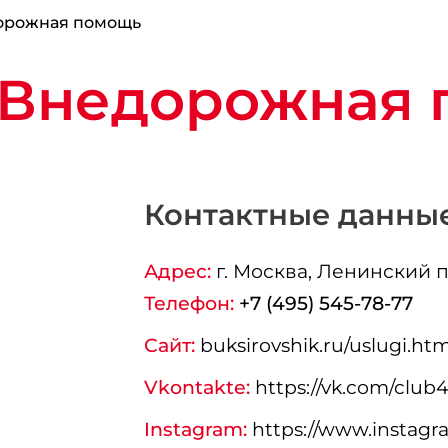
орожная помощь
"Внедорожная 
Контактные данны
Адрес:
г.
Москва
, Ленинский п
Телефон:
+7 (495) 545-78-77
Сайт:
buksirovshik.ru/uslugi.htm
Vkontakte:
https://vk.com/club
Instagram:
https://www.instagr