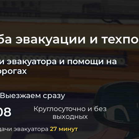
ба эвакуации и техп
и эвакуатора и помощи на
орогах
 Выезжаем сразу
08
Круглосуточно и без
выходных
дачи эвакуатора
27 минут