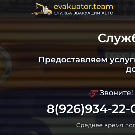
evakuator.team
СЛУЖБА ЭВАКУАЦИИ АВТО
Служ
Предоставляем услуг
д
Звоните!
8(926)934-22-
Среднее время по