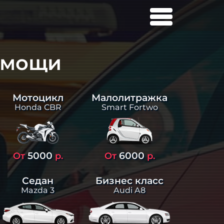
омощи
Малолитражка
Мотоцикл
Smart Fortwo
Honda CBR
5000
6000
От
р.
От
р.
Седан
Бизнес класс
Mazda 3
Audi A8