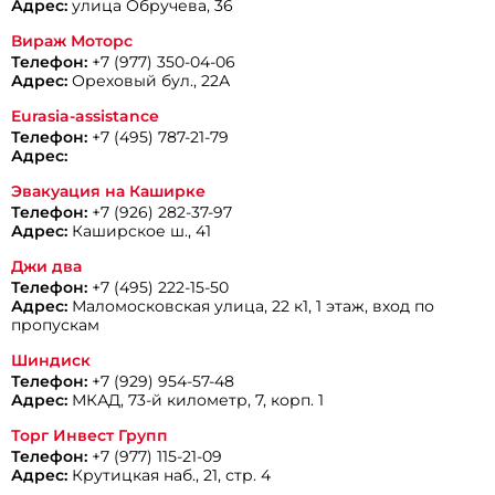
Адрес:
улица Обручева, 36
Вираж Моторс
Телефон:
+7 (977) 350-04-06
Адрес:
Ореховый бул., 22А
Eurasia-assistance
Телефон:
+7 (495) 787-21-79
Адрес:
Эвакуация на Каширке
Телефон:
+7 (926) 282-37-97
Адрес:
Каширское ш., 41
Джи два
Телефон:
+7 (495) 222-15-50
Адрес:
Маломосковская улица, 22 к1, 1 этаж, вход по
пропускам
Шиндиск
Телефон:
+7 (929) 954-57-48
Адрес:
МКАД, 73-й километр, 7, корп. 1
Торг Инвест Групп
Телефон:
+7 (977) 115-21-09
Адрес:
Крутицкая наб., 21, стр. 4