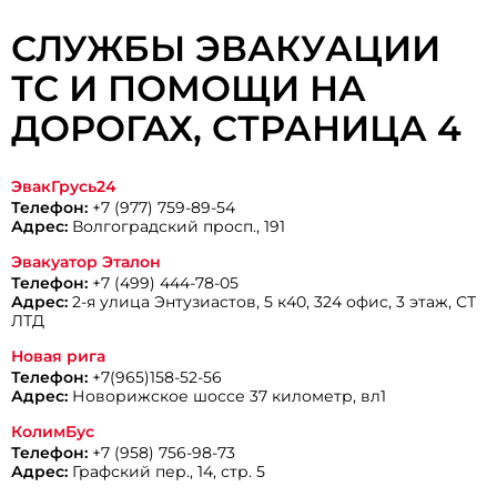
СЛУЖБЫ ЭВАКУАЦИИ
ТС И ПОМОЩИ НА
ДОРОГАХ, CТРАНИЦА 4
ЭвакГрусь24
Телефон:
+7 (977) 759-89-54
Адрес:
Волгоградский просп., 191
Эвакуатор Эталон
Телефон:
+7 (499) 444-78-05
Адрес:
2-я улица Энтузиастов, 5 к40, 324 офис, 3 этаж, СТ
ЛТД
Новая рига
Телефон:
+7(965)158-52-56
Адрес:
Новорижское шоссе 37 километр, вл1
КолимБус
Телефон:
+7 (958) 756-98-73
Адрес:
Графский пер., 14, стр. 5