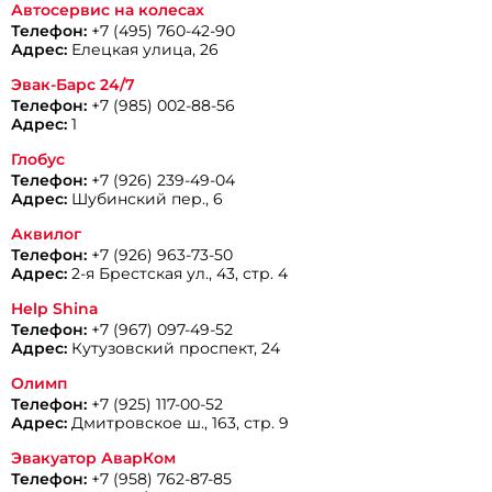
Автосервис на колесах
Телефон:
+7 (495) 760-42-90
Адрес:
Елецкая улица, 26
Эвак-Барс 24/7
Телефон:
+7 (985) 002-88-56
Адрес:
1
Глобус
Телефон:
+7 (926) 239-49-04
Адрес:
Шубинский пер., 6
Аквилог
Телефон:
+7 (926) 963-73-50
Адрес:
2-я Брестская ул., 43, стр. 4
Help Shina
Телефон:
+7 (967) 097-49-52
Адрес:
Кутузовский проспект, 24
Олимп
Телефон:
+7 (925) 117-00-52
Адрес:
Дмитровское ш., 163, стр. 9
Эвакуатор АварКом
Телефон:
+7 (958) 762-87-85