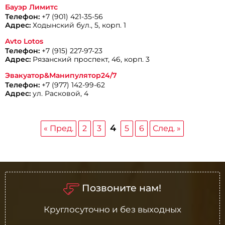
Бауэр Лимитс
Телефон:
+7 (901) 421-35-56
Адрес:
Ходынский бул., 5, корп. 1
Avto Lotos
Телефон:
+7 (915) 227-97-23
Адрес:
Рязанский проспект, 46, корп. 3
Эвакуатор&Манипулятор24/7
Телефон:
+7 (977) 142-99-62
Адрес:
ул. Расковой, 4
4
« Пред.
2
3
5
6
След. »
Позвоните нам!
Круглосуточно и без выходных