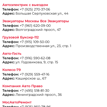
Автоэлектрик с выездом
Телефон:
+7 (925) 270-37-06
Адрес:
Большая Серпуховская ул., 44
Эвакуаторы Москвы Все Эвакуаторы
Телефон:
+7 (961) 620-09-00
Адрес:
Волгоградский просп., 47
Грузовой Буксир-112
Телефон:
+7 (915) 109-50-00
Адрес:
Производственная ул., 23, стр. 1
Авто-Гость
Телефон:
+7 (916) 590-62-08
Адрес:
ул. Годовикова, 9, стр. 15
Колесо-79
Телефон:
+7 (929) 559-47-16
Адрес:
Каширское ш., 67
Компания Авто Право
Телефон:
+7 (495) 518-81-30
Адрес:
Ленинградский просп., 36
МосАвтоРемонт
Телефон:
+7 (925) 950-78-96