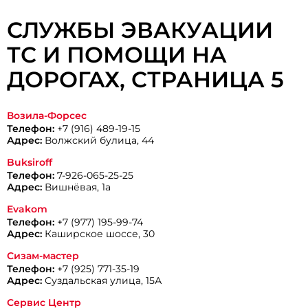
СЛУЖБЫ ЭВАКУАЦИИ
ТС И ПОМОЩИ НА
ДОРОГАХ, CТРАНИЦА 5
Возила-Форсес
Телефон:
+7 (916) 489-19-15
Адрес:
Волжский булица, 44
Buksiroff
Телефон:
7-926-065-25-25
Адрес:
Вишнёвая, 1а
Evakom
Телефон:
+7 (977) 195-99-74
Адрес:
Каширское шоссе, 30
Сизам-мастер
Телефон:
+7 (925) 771-35-19
Адрес:
Суздальская улица, 15А
Сервис Центр