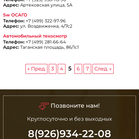
Адрес:
Артековская улица, 5А
Sw ОСАГО
Телефон:
+7 (499) 322-97-96
Адрес:
ул. Воздвиженка, 4/7с2
Автомобильный техосмотр
Телефон:
+7 (499) 281-66-64
Адрес:
Таганская площадь, 86/1с1
5
« Пред.
3
4
6
7
След. »
Позвоните нам!
Круглосуточно и без выходных
8(926)934-22-08