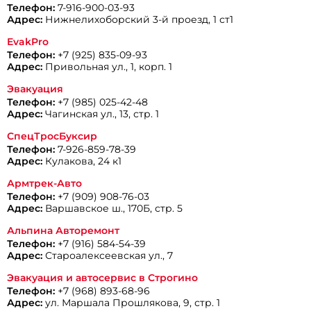
Телефон:
7-916-900-03-93
Адрес:
Нижнелихоборский 3-й проезд, 1 ст1
EvakPro
Телефон:
+7 (925) 835-09-93
Адрес:
Привольная ул., 1, корп. 1
Эвакуация
Телефон:
+7 (985) 025-42-48
Адрес:
Чагинская ул., 13, стр. 1
СпецТросБуксир
Телефон:
7-926-859-78-39
Адрес:
Кулакова, 24 к1
Армтрек-Авто
Телефон:
+7 (909) 908-76-03
Адрес:
Варшавское ш., 170Б, стр. 5
Альпина Авторемонт
Телефон:
+7 (916) 584-54-39
Адрес:
Староалексеевская ул., 7
Эвакуация и автосервис в Строгино
Телефон:
+7 (968) 893-68-96
Адрес:
ул. Маршала Прошлякова, 9, стр. 1