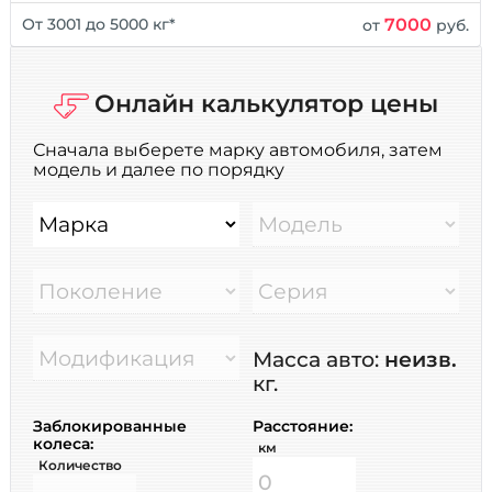
7000
От 3001 до 5000 кг*
от
руб.
Онлайн калькулятор цены
Сначала выберете марку автомобиля, затем
модель и далее по порядку
Марка
Модель
Поколение
Серия
Модификация
Масса авто:
неизв.
кг.
Заблокированные
Расстояние:
колеса:
км
Количество