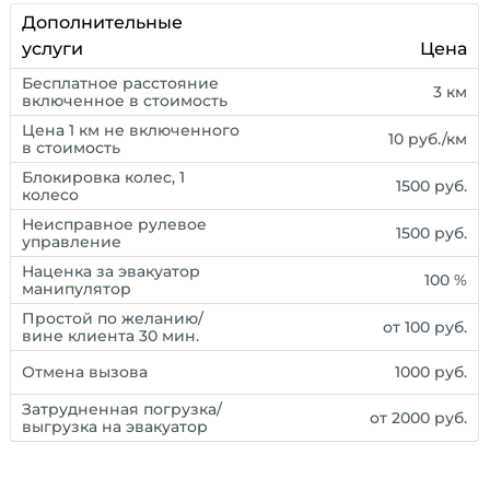
Дополнительные
услуги
Цена
Бесплатное расстояние
3 км
включенное в стоимость
Цена 1 км не включенного
10 руб./км
в стоимость
Блокировка колес, 1
1500 руб.
колесо
Неисправное рулевое
1500 руб.
управление
Наценка за эвакуатор
100 %
манипулятор
Простой по желанию/
от 100 руб.
вине клиента 30 мин.
Отмена вызова
1000 руб.
Затрудненная погрузка/
от 2000 руб.
выгрузка на эвакуатор