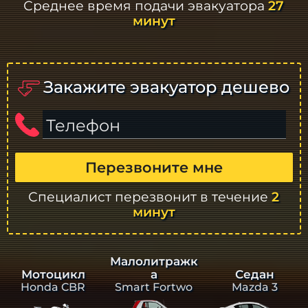
Среднее время подачи эвакуатора
27
минут
Закажите эвакуатор дешево
Телефон
Перезвоните мне
Специалист перезвонит в течение
2
минут
Малолитражк
а
Седан
Мотоцикл
Smart Fortwo
Mazda 3
Honda CBR