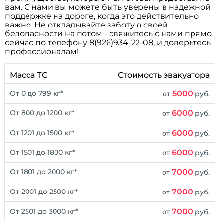
вам. С нами вы можете быть уверены в надежной
поддержке на дороге, когда это действительно
важно. Не откладывайте заботу о своей
безопасности на потом - свяжитесь с нами прямо
сейчас по телефону 8(926)934-22-08, и доверьтесь
профессионалам!
Масса ТС
Стоимость эвакуатора
5000
От 0 до 799 кг*
от
руб.
6000
От 800 до 1200 кг*
от
руб.
6000
От 1201 до 1500 кг*
от
руб.
6000
От 1501 до 1800 кг*
от
руб.
7000
От 1801 до 2000 кг*
от
руб.
7000
От 2001 до 2500 кг*
от
руб.
7000
От 2501 до 3000 кг*
от
руб.