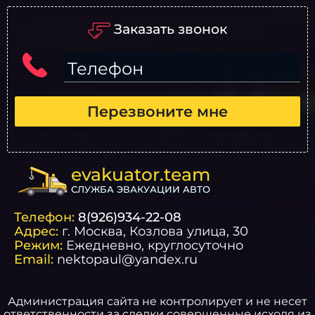
Заказать звонок
Телефон
Перезвоните мне
evakuator.team
СЛУЖБА ЭВАКУАЦИИ АВТО
Телефон:
8(926)934-22-08
Адрес:
г.
Москва
, Козлова улица, 30
Режим:
Ежедневно, круглосуточно
Email:
nektopaul@yandex.ru
Администрация сайта не контролирует и не несет
ответственности за сделки совершенные исходя из