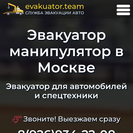
evakuator.team
СЛУЖБА ЭВАКУАЦИИ АВТО
Эвакуатор
манипулятор в
Москве
Эвакуатор для автомобилей
и спецтехники
Звоните! Выезжаем сразу