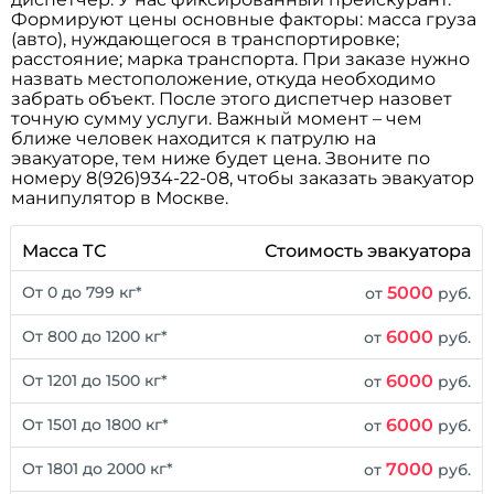
Формируют цены основные факторы: масса груза
(авто), нуждающегося в транспортировке;
расстояние; марка транспорта. При заказе нужно
назвать местоположение, откуда необходимо
забрать объект. После этого диспетчер назовет
точную сумму услуги. Важный момент – чем
ближе человек находится к патрулю на
эвакуаторе, тем ниже будет цена. Звоните по
номеру 8(926)934-22-08, чтобы заказать эвакуатор
манипулятор в Москве.
Масса ТС
Стоимость эвакуатора
5000
От 0 до 799 кг*
от
руб.
6000
От 800 до 1200 кг*
от
руб.
6000
От 1201 до 1500 кг*
от
руб.
6000
От 1501 до 1800 кг*
от
руб.
7000
От 1801 до 2000 кг*
от
руб.