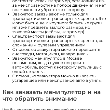
обстоятельствах. Например, остановился из-
за неисправности на полосе движения, и нет
возможности убрать его в сторону.
Эвакуатор заказывают не только для
транспортировки транспортных средств. Это
могут быть еще и крупногабаритные грузы
или же предметы малого размера, но
тяжелой массы (сейфы, например).
Спецтранспорт вызывают для
транспортировки транспортных средств, со
сломанным рулевым управлением.
С помощью эвакуатора можно перевозить
снегоходы, мотоциклы, квадроциклы.
Эвакуатор манипулятор в Москве
незаменим, когда нужно погрузить
автомобиль, доступ к которому есть лишь с
одной стороны.
С помощью эвакуатора можно вывозить
устаревшее или неисправное авто в утиль.
Как заказать манипулятор и на
что обратить внимание
Чтобы воспользоваться услугой эвакуатора