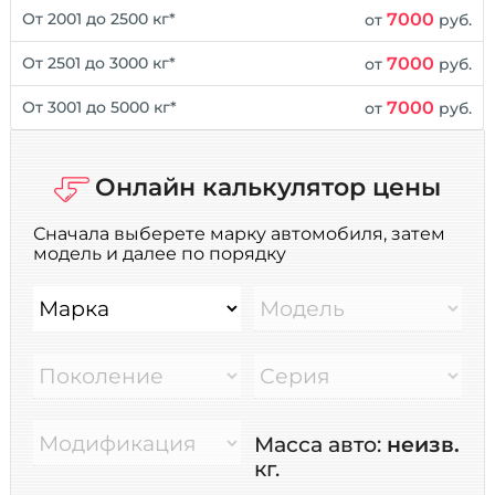
7000
От 2001 до 2500 кг*
от
руб.
7000
От 2501 до 3000 кг*
от
руб.
7000
От 3001 до 5000 кг*
от
руб.
Онлайн калькулятор цены
Сначала выберете марку автомобиля, затем
модель и далее по порядку
Марка
Модель
Поколение
Серия
Модификация
Масса авто:
неизв.
кг.