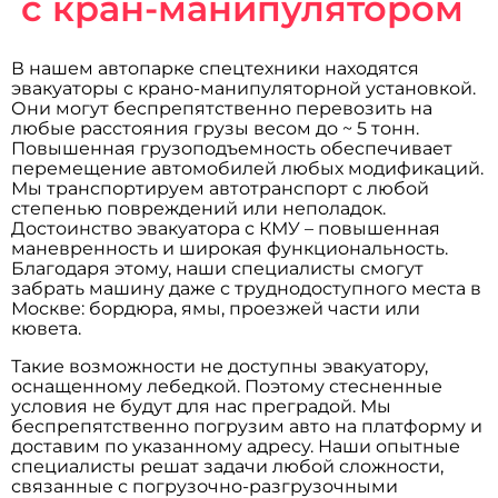
с кран-манипулятором
В нашем автопарке спецтехники находятся
эвакуаторы с крано-манипуляторной установкой.
Они могут беспрепятственно перевозить на
любые расстояния грузы весом до ~ 5 тонн.
Повышенная грузоподъемность обеспечивает
перемещение автомобилей любых модификаций.
Мы транспортируем автотранспорт с любой
степенью повреждений или неполадок.
Достоинство эвакуатора с КМУ – повышенная
маневренность и широкая функциональность.
Благодаря этому, наши специалисты смогут
забрать машину даже с труднодоступного места в
Москве: бордюра, ямы, проезжей части или
кювета.
Такие возможности не доступны эвакуатору,
оснащенному лебедкой. Поэтому стесненные
условия не будут для нас преградой. Мы
беспрепятственно погрузим авто на платформу и
доставим по указанному адресу. Наши опытные
специалисты решат задачи любой сложности,
связанные с погрузочно-разгрузочными