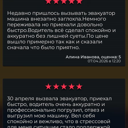
Недавно пришлось вызывать эвакуатор
машина внезапно заглохла.Немного
переживала но приехали довольно
быстро.Водитель всё сделал спокойно и
аккуратно без лишней суеты.По цене
вышло примерно так как и сказали
сначала что было приятно.
Алина Иванова,
оценка: 5
07.04.2026 в 12:20
30 апреля вызвала эвакуатор, приехал
быстро, водитель очень аккуратно и
профессионально погрузил, отвез и
выгрузил мою машину. Вел себя
спокойно и вежливо, что в стрессовой
для меня ситуации стало поддержкой.