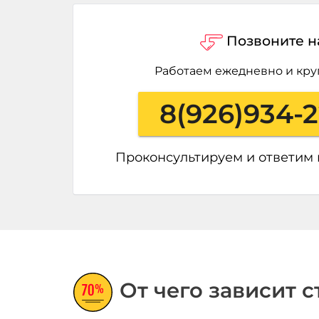
Позвоните н
Работаем ежедневно и кру
8(926)934-
Проконсультируем и ответим
От чего зависит 