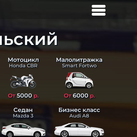
льский
Малолитражка
Мотоцикл
Smart Fortwo
Honda CBR
5000
6000
От
р.
От
р.
Седан
Бизнес класс
Mazda 3
Audi A8