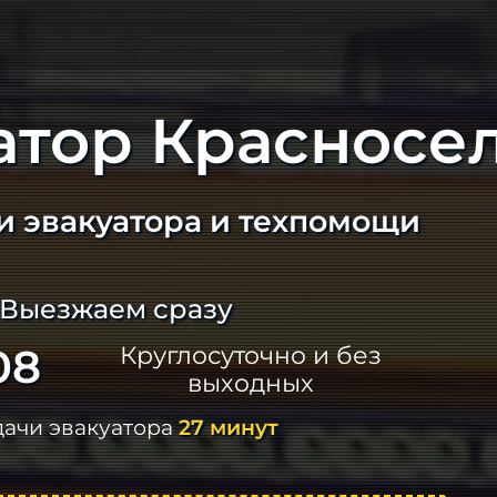
атор Красносе
и эвакуатора и техпомощи
 Выезжаем сразу
08
Круглосуточно и без
выходных
дачи эвакуатора
27 минут