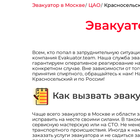
Эвакуатор в Москве
ЦАО
Красносельс
Эвакуат
Всем, кто попал в затруднительную ситуац
компания Evakuator.team. Наша служба эва
гарантируем оперативное реагирование на
конкретном случае. Вне зависимости от тог
принятия спиртного, обращайтесь к нам! 
Красносельский и по России!
Как вызвать эвак
Чаще всего эвакуатор в Москве и области
исправить на месте своими силами. В таком
сервисную мастерскую или на СТО. Не мен
транспортного происшествия. Иногда к на
заказать услуги эвакуатора и не садиться 