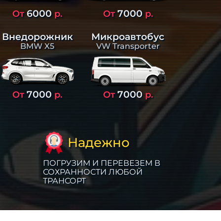
6000
7000
От
р.
От
р.
Внедорожник
Микроавтобус
BMW X5
VW Transporter
7000
7000
От
р.
От
р.
Надежно
ПОГРУЗИМ И ПЕРЕВЕЗЕМ В
СОХРАННОСТИ ЛЮБОЙ
ТРАНСОРТ