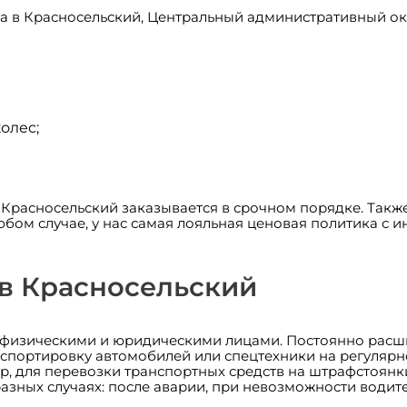
а в Красносельский, Центральный административный ок
олес;
в Красносельский заказывается в срочном порядке. Такж
любом случае, у нас самая лояльная ценовая политика 
 в Красносельский
с физическими и юридическими лицами. Постоянно расши
спортировку автомобилей или спецтехники на регулярн
 для перевозки транспортных средств на штрафстоянки.
азных случаях: после аварии, при невозможности водите