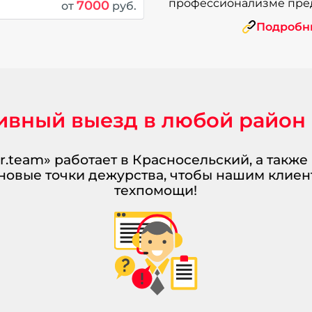
профессионализме пред
7000
от
руб.
Подробны
ивный выезд в любой район
r.team» работает в Красносельский, а также
новые точки дежурства, чтобы нашим клиен
техпомощи!