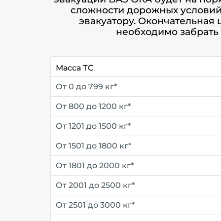
сложности дорожных условий.
эвакуатору. Окончательная 
необходимо забрать 
Масса ТС
От 0 до 799 кг*
От 800 до 1200 кг*
От 1201 до 1500 кг*
От 1501 до 1800 кг*
От 1801 до 2000 кг*
От 2001 до 2500 кг*
От 2501 до 3000 кг*