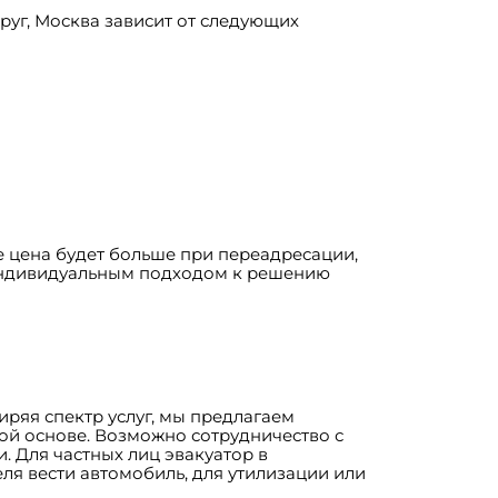
руг, Москва зависит от следующих
е цена будет больше при переадресации,
с индивидуальным подходом к решению
ряя спектр услуг, мы предлагаем
ой основе. Возможно сотрудничество с
 Для частных лиц эвакуатор в
ля вести автомобиль, для утилизации или