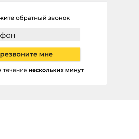
жите обратный звонок
ефон
резвоните мне
в течение
нескольких минут