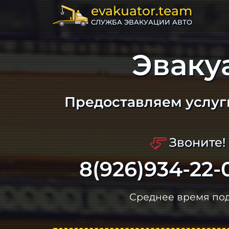
evakuator.team
СЛУЖБА ЭВАКУАЦИИ АВТО
Эваку
Предоставляем услуг
Звоните!
8(926)934-22-
Среднее время по