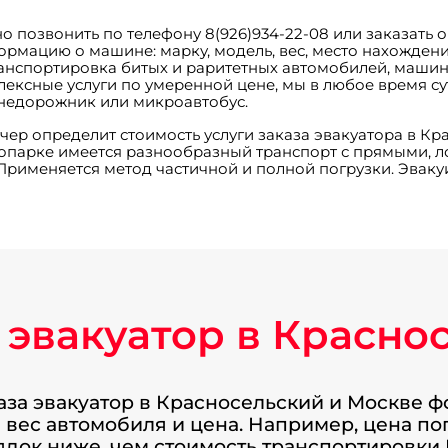
о позвонить по телефону 8(926)934-22-08 или заказать 
рмацию о машине: марку, модель, вес, место нахожден
ранспортировка битых и раритетных автомобилей, маши
ексные услуги по умеренной цене, мы в любое время су
 внедорожник или микроавтобус.
р определит стоимость услуги заказа эвакуатора в Кр
топарке имеется разнообразный транспорт с прямыми,
 Применяется метод частичной и полной погрузки. Эвак
 эвакуатор в Красно
аза эвакуатор в Красносельский и Москве 
 вес автомобиля и цена. Например, цена п
ядок ниже, чем стоимость транспортировки