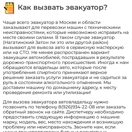
Как вызвать эвакуатор?
Чаще всего эвакуатор в Москве и области
заказывают для перевозки машин с техническими
неисправностями, которые невозможно исправить на
месте своими силами. В таком случае эвакуатор
(Нагатинский Затон ли это или другой район)
вызывают для вывоза авто в сервисную мастерскую
или на СТО. Не менее распространен вариант
эвакуации автомобилей, пострадавших в результате
дорожно-транспортного происшествия. Иногда к нам
обращаются владельцы авто, которые после
употребления спиртного принимают верное
решение заказать услуги эвакуатора и не садиться за
руль в состоянии алкогольного опьянения. Мы
доставим машину по домашнему адресу, к месту
проведения ремонта или утилизации!
Для вызова эвакуатора автовладельцу нужно
позвонить по телефону 8(926)934-22-08 или заказать
обратный звонок на сайте. Диспетчеру необходимо
предоставить следующую информацию о машине:
марку, модель, вес, место нахождения и возникшую
проблему или неисправность. Звоните нам, если
нужна транспортировка битых и раритетных