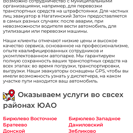
Возможно сотрудничество с муниципальными
организациями, например, для перевозки
транспортных средств на штрафстоянки. Для частных
лиц эвакуатор в Нагатинский Затон предоставляется
в самых разных случаях: после аварии, при
невозможности водителя вести автомобиль, для
утилизации или перевозки машины.
Наши клиенты отмечают низкие цены и высокое
качество сервиса, основанное на профессионализме,
опыте квалифицированных сотрудников и
укомплектованном автопарке. Мы гарантируем
полную сохранность ваших транспортных средств на
всех этапах: во время погрузки, транспортировки,
выгрузки. Наши эвакуаторы оснащены GPS, чтобы вы
имели возможность узнать у диспетчера, на каком
участке пути находится ваш автомобиль.
Оказываем услуги во свсех
районах ЮАО
Бирюлево Восточное
Бирюлево Западное
Братеево
Даниловский
Донской
Зябликово