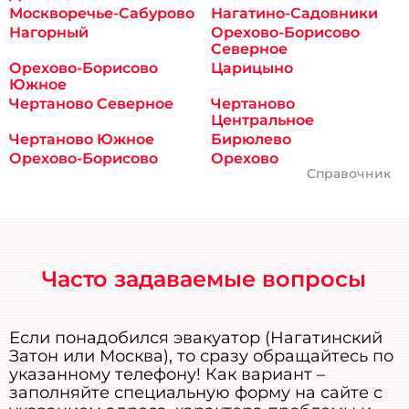
Москворечье-Сабурово
Нагатино-Садовники
Нагорный
Орехово-Борисово
Северное
Орехово-Борисово
Царицыно
Южное
Чертаново Северное
Чертаново
Центральное
Чертаново Южное
Бирюлево
Орехово-Борисово
Орехово
Справочник
Часто задаваемые вопросы
Если понадобился эвакуатор (Нагатинский
Затон или Москва), то сразу обращайтесь по
указанному телефону! Как вариант –
заполняйте специальную форму на сайте с