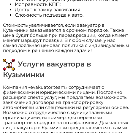
Исправность КПП;
Доступ к замку зажигания;
Сложность подъезда к авто.
Стоимость увеличивается, если эвакуатор в
Кузьминки заказывается в срочном порядке. Также
цена будет больше при переадресации, когда клиент
меняет маршрут поездки. В любом случае, у нас
самая лояльная ценовая политика с индивидуальным
подходом к решению каждой задачи!
Услуги вакуатора в
Кузьминки
Компания «evakuator.team» сотрудничает с
физическими и юридическими лицами. Постоянно
расширяя спектр услуг, мы предлагаем возможность
заключения договора на транспортировку
автомобилей или спецтехники на регулярной основе.
Возможно сотрудничество с муниципальными
организациями, например, для перевозки
транспортных средств на штрафстоянки. Для частных
лиц эвакуатор в Кузьминки предоставляется в самых
разных случаях: после аварии, при невозможности