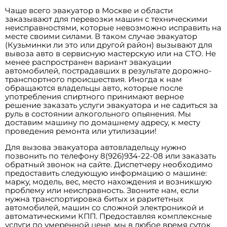
Чаще всего эвакуатор в Москве и области
заказывают для перевозки машин с техническими
неисправностями, которые невозможно исправить на
месте своими силами. В таком случае эвакуатор
(Кузьминки ли это или другой район) вызывают для
вывоза авто в сервисную мастерскую или на СТО. Не
менее распространен вариант эвакуации
автомобилей, пострадавших в результате дорожно-
транспортного происшествия. Иногда к нам
обращаются владельцы авто, которые после
употребления спиртного принимают верное
решение заказать услуги эвакуатора и не садиться за
руль в состоянии алкогольного опьянения. Мы
доставим машину по домашнему адресу, к месту
проведения ремонта или утилизации!
Для вызова эвакуатора автовладельцу нужно
позвонить по телефону 8(926)934-22-08 или заказать
обратный звонок на сайте. Диспетчеру необходимо
предоставить следующую информацию о машине:
марку, модель, вес, место нахождения и возникшую
проблему или неисправность. Звоните нам, если
нужна транспортировка битых и раритетных
автомобилей, машин со сложной электроникой и
автоматическими КПП. Предоставляя комплексные
услуги по умеренной цене, мы в любое время суток