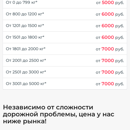
5000
От 0 до 799 кг*
от
руб.
6000
От 800 до 1200 кг*
от
руб.
6000
От 1201 до 1500 кг*
от
руб.
6000
От 1501 до 1800 кг*
от
руб.
7000
От 1801 до 2000 кг*
от
руб.
7000
От 2001 до 2500 кг*
от
руб.
7000
От 2501 до 3000 кг*
от
руб.
7000
От 3001 до 5000 кг*
от
руб.
Независимо от сложности
дорожной проблемы, цена у нас
ниже рынка!