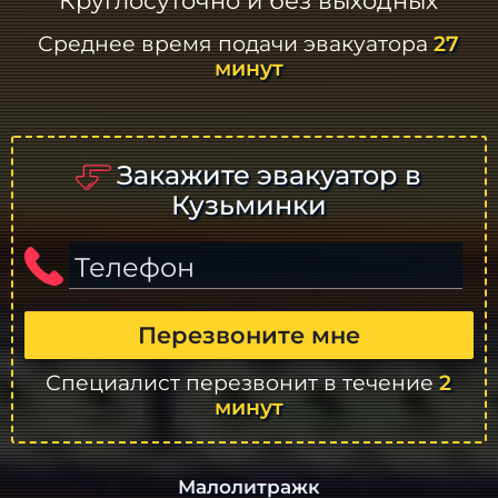
Круглосуточно и без выходных
Среднее время подачи эвакуатора
27
минут
Закажите эвакуатор в
Кузьминки
Телефон
Перезвоните мне
Специалист перезвонит в течение
2
минут
Малолитражк