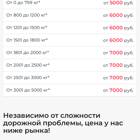
5000
От 0 до 799 кг*
от
руб.
6000
От 800 до 1200 кг*
от
руб.
6000
От 1201 до 1500 кг*
от
руб.
6000
От 1501 до 1800 кг*
от
руб.
7000
От 1801 до 2000 кг*
от
руб.
7000
От 2001 до 2500 кг*
от
руб.
7000
От 2501 до 3000 кг*
от
руб.
7000
От 3001 до 5000 кг*
от
руб.
Независимо от сложности
дорожной проблемы, цена у нас
ниже рынка!