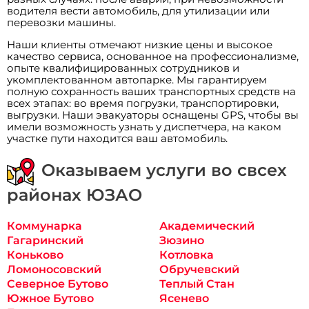
водителя вести автомобиль, для утилизации или
перевозки машины.
Наши клиенты отмечают низкие цены и высокое
качество сервиса, основанное на профессионализме,
опыте квалифицированных сотрудников и
укомплектованном автопарке. Мы гарантируем
полную сохранность ваших транспортных средств на
всех этапах: во время погрузки, транспортировки,
выгрузки. Наши эвакуаторы оснащены GPS, чтобы вы
имели возможность узнать у диспетчера, на каком
участке пути находится ваш автомобиль.
Оказываем услуги во свсех
районах ЮЗАО
Коммунарка
Академический
Гагаринский
Зюзино
Коньково
Котловка
Ломоносовский
Обручевский
Северное Бутово
Теплый Стан
Южное Бутово
Ясенево