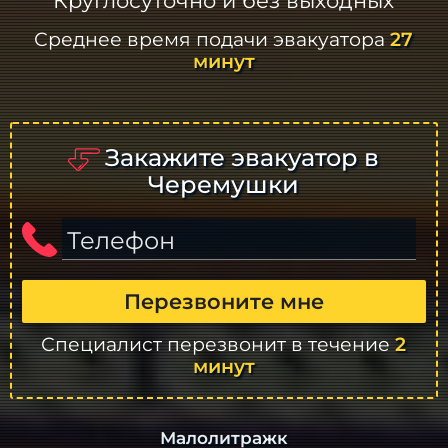
Круглосуточно и без выходных
Среднее время подачи эвакуатора
27
минут
Закажите эвакуатор в
Черемушки
Телефон
Перезвоните мне
Специалист перезвонит в течение
2
минут
Малолитражк