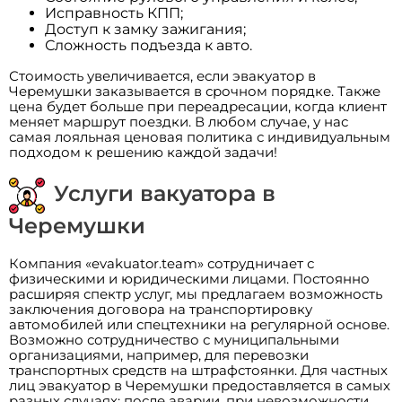
Исправность КПП;
Доступ к замку зажигания;
Сложность подъезда к авто.
Стоимость увеличивается, если эвакуатор в
Черемушки заказывается в срочном порядке. Также
цена будет больше при переадресации, когда клиент
меняет маршрут поездки. В любом случае, у нас
самая лояльная ценовая политика с индивидуальным
подходом к решению каждой задачи!
Услуги вакуатора в
Черемушки
Компания «evakuator.team» сотрудничает с
физическими и юридическими лицами. Постоянно
расширяя спектр услуг, мы предлагаем возможность
заключения договора на транспортировку
автомобилей или спецтехники на регулярной основе.
Возможно сотрудничество с муниципальными
организациями, например, для перевозки
транспортных средств на штрафстоянки. Для частных
лиц эвакуатор в Черемушки предоставляется в самых
разных случаях: после аварии, при невозможности