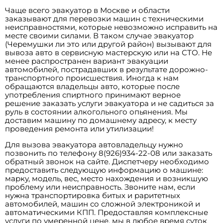
Чаще всего эвакуатор в Москве и области
заказывают для перевозки машин с техническими
неисправностями, которые невозможно исправить на
месте своими силами. В таком случае эвакуатор
(Черемушки ли это или другой район) вызывают для
вывоза авто в сервисную мастерскую или на СТО. Не
менее распространен вариант эвакуации
автомобилей, пострадавших в результате дорожно-
транспортного происшествия. Иногда к нам
обращаются владельцы авто, которые после
употребления спиртного принимают верное
решение заказать услуги эвакуатора и не садиться за
руль в состоянии алкогольного опьянения. Мы
доставим машину по домашнему адресу, к месту
проведения ремонта или утилизации!
Для вызова эвакуатора автовладельцу нужно
позвонить по телефону 8(926)934-22-08 или заказать
обратный звонок на сайте. Диспетчеру необходимо
предоставить следующую информацию о машине:
марку, модель, вес, место нахождения и возникшую
проблему или неисправность. Звоните нам, если
нужна транспортировка битых и раритетных
автомобилей, машин со сложной электроникой и
автоматическими КПП. Предоставляя комплексные
услуги по умеренной цене, мы в любое время суток