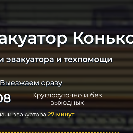
акуатор Коньк
и эвакуатора и техпомощи
 Выезжаем сразу
08
Круглосуточно и без
выходных
дачи эвакуатора
27 минут