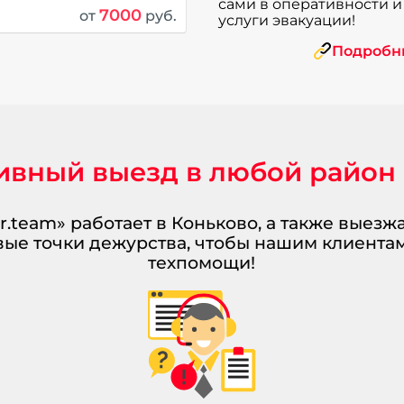
сами в оперативности 
7000
от
руб.
услуги эвакуации!
Подробны
ивный выезд в любой район
r.team» работает в Коньково, а также выезж
ые точки дежурства, чтобы нашим клиента
техпомощи!