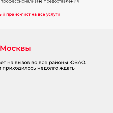
и профессионализме предоставления
й прайс-лист на все услуги
 Москвы
ает на вызов во все районы ЮЗАО.
м приходилось недолго ждать