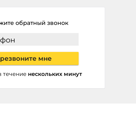
жите обратный звонок
ефон
резвоните мне
в течение
нескольких минут