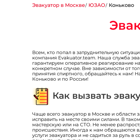
Эвакуатор в Москве
ЮЗАО
Коньково
Эвак
Всем, кто попал в затруднительную ситуац
компания Evakuator.team. Наша служба эва
гарантируем оперативное реагирование на
конкретном случае. Вне зависимости от тог
принятия спиртного, обращайтесь к нам! 
Коньково и по России!
Как вызвать эвак
Чаще всего эвакуатор в Москве и области
исправить на месте своими силами. В таком
мастерскую или на СТО. Не менее распрос
происшествия. Иногда к нам обращаются в
услуги эвакуатора и не садиться за руль 