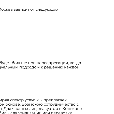
Москва зависит от следующих
 будет больше при переадресации, когда
видуальным подходом к решению каждой
ряя спектр услуг, мы предлагаем
ой основе. Возможно сотрудничество с
 Для частных лиц эвакуатор в Коньково
биль, для утилизации или перевозки