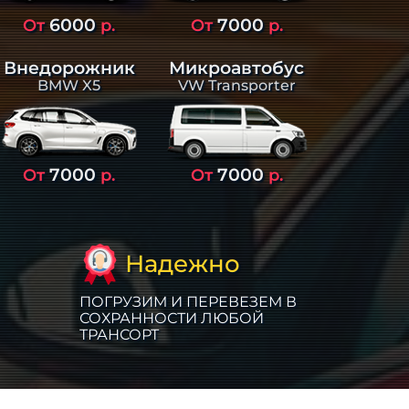
6000
7000
От
р.
От
р.
Внедорожник
Микроавтобус
BMW X5
VW Transporter
7000
7000
От
р.
От
р.
Надежно
ПОГРУЗИМ И ПЕРЕВЕЗЕМ В
СОХРАННОСТИ ЛЮБОЙ
ТРАНСОРТ