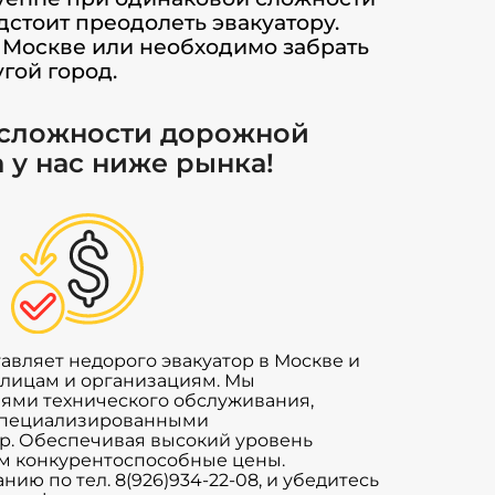
стоит преодолеть эвакуатору.
в Москве или необходимо забрать
гой город.
 сложности дорожной
 у нас ниже рынка!
вляет недорого эвакуатор в Москве и
лицам и организациям. Мы
иями технического обслуживания,
специализированными
р. Обеспечивая высокий уровень
ем конкурентоспособные цены.
ию по тел. 8(926)934-22-08, и убедитесь