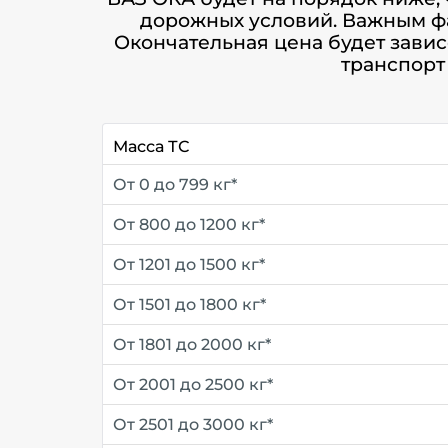
дорожных условий. Важным фа
Окончательная цена будет завис
транспорт
Масса ТС
От 0 до 799 кг*
От 800 до 1200 кг*
От 1201 до 1500 кг*
От 1501 до 1800 кг*
От 1801 до 2000 кг*
От 2001 до 2500 кг*
От 2501 до 3000 кг*