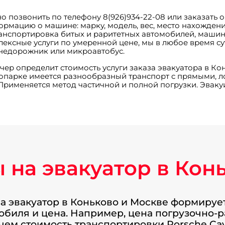
о позвонить по телефону 8(926)934-22-08 или заказать 
рмацию о машине: марку, модель, вес, место нахожден
ранспортировка битых и раритетных автомобилей, маши
ексные услуги по умеренной цене, мы в любое время су
 внедорожник или микроавтобус.
р определит стоимость услуги заказа эвакуатора в Кон
топарке имеется разнообразный транспорт с прямыми,
 Применяется метод частичной и полной погрузки. Эвак
 на эвакуатор в Кон
а эвакуатор в Коньково и Москве формируе
обиля и цена. Например, цена погрузочно-
 чем стоимость транспортировки Porsche C