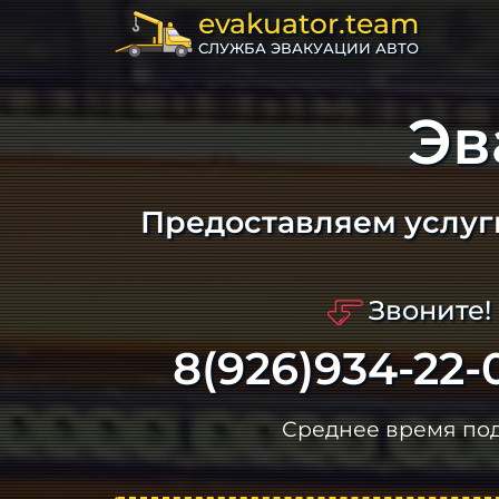
evakuator.team
СЛУЖБА ЭВАКУАЦИИ АВТО
Эв
Предоставляем услуг
Звоните!
8(926)934-22-
Среднее время по