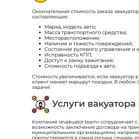
Окончательная стоимость заказа эвакуато
составляющих:
Марка, модель авто;
Масса транспортного средства;
Месторасположение;
Наличие и тяжесть повреждений;
Состояние рулевого управления и к
Исправность КПП;
Доступ к замку зажигания;
Сложность подъезда к авто.
Стоимость увеличивается, если эвакуатор 
клиент меняет маршрут поездки. В любом 
задачи!
Услуги вакуатора
Компания «evakuator.team» сотрудничает 
возможность заключения договора на тран
муниципальными организациями, например,
предоставляется в самых разных случаях: 