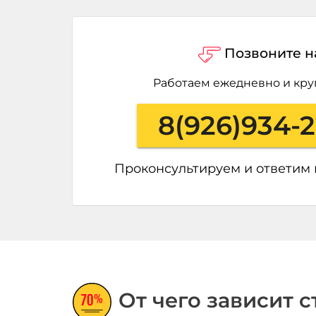
Позвоните н
Работаем ежедневно и кру
8(926)934-
Проконсультируем и ответим
От чего зависит 