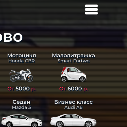
ово
Малолитражка
Мотоцикл
Smart Fortwo
Honda CBR
5000
6000
От
р.
От
р.
Седан
Бизнес класс
Mazda 3
Audi A8