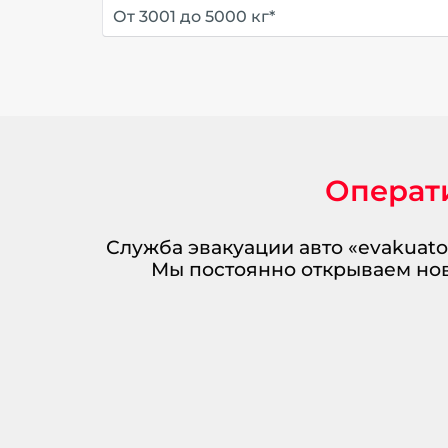
От 3001 до 5000 кг*
Операт
Служба эвакуации авто «evakuato
Мы постоянно открываем нов